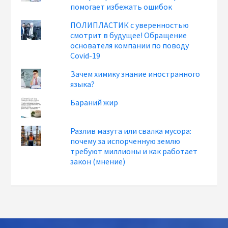
помогает избежать ошибок
ПОЛИПЛАСТИК с уверенностью
смотрит в будущее! Обращение
основателя компании по поводу
Covid-19
Зачем химику знание иностранного
языка?
Бараний жир
Разлив мазута или свалка мусора:
почему за испорченную землю
требуют миллионы и как работает
закон (мнение)