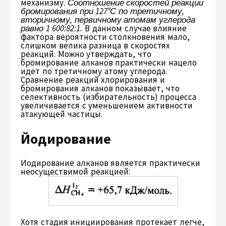
механизму.
Соотношение скоростей реакции
бромирования при 127°С по третичному,
вторичному, первичному атомам углерода
равно 1 600:82:1.
В данном случае влияние
фактора вероятности столкновения мало,
слишком велика разница в скоростях
реакций. Можно утверждать, что
бромирование алканов практически нацело
идет по третичному атому углерода.
Сравнение реакций хлорирования и
бромирования алканов показывает, что
селективность (избирательность) процесса
увеличивается с уменьшением активности
атакующей частицы.
Йодирование
Иодирование алканов является практически
неосуществимой реакцией:
Хотя стадия инициирования протекает легче,