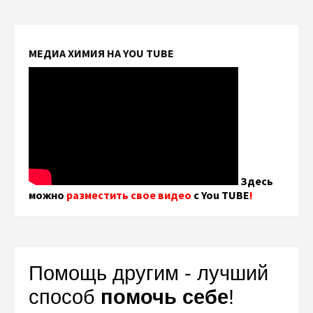
МЕДИА ХИМИЯ НА YOU TUBE
Здесь
можно
разместить свое видео
с You TUBE
!
Помощь другим - лучший
способ
помочь себе
!