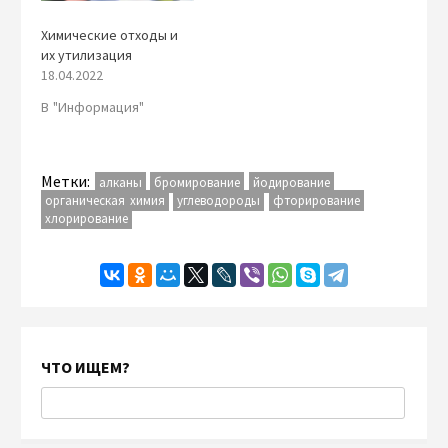
Химические отходы и
их утилизация
18.04.2022
В "Информация"
Метки:
алканы
бромирование
йодирование
органическая химия
углеводороды
фторирование
хлорирование
ЧТО ИЩЕМ?