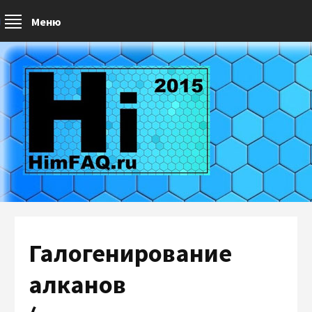
Меню
Галогенирование
алканов