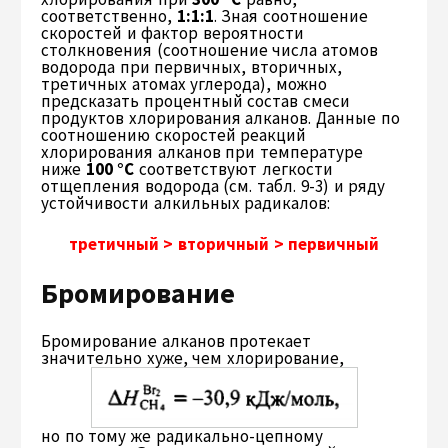
соответственно,
1:1:1
. Зная соотношение
скоростей и фактор вероятности
столкновения (соотношение числа атомов
водорода при первичных, вторичных,
третичных атомах углерода), можно
предсказать процентный состав смеси
продуктов хлорирования алканов. Данные по
соотношению скоростей реакций
хлорирования алканов при температуре
ниже
100 °С
соответствуют легкости
отщепления водорода (см. табл. 9-3) и ряду
устойчивости алкильных радикалов:
третичный > вторичный > первичный
Бромирование
Бромирование алканов протекает
значительно хуже, чем хлорирование,
но по тому же радикально-цепному