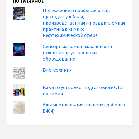
ПОПУЛЯРНОЕ
Погружение в профессию: как
проходит учебная,
производственная и преддипломная
практика в химико-
нефтехимической сфере
Сенсорные комнаты: зачем они
нужны и как устроено их
оборудование
Биогеохимия
Как это устроено: подготовка к ОГЭ
по химии
Альгинат кальция (пищевая добавка
Е404)