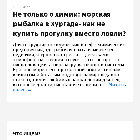
17.06.2022
Не только о химии: морская
рыбалка в Хургаде- как не
купить прогулку вместо ловли?
Для сотрудников химических и нефтехимических
предприятий, где рабочая вахта измеряется
неделями, а уровень стресса — десятками
атмосфер, настоящий отпуск — это не просто
смена локации, а перезагрузка нервной системы.
Красное море с его прозрачной водой, тёплым
климатом и богатым подводным миром давно
стало одним из любимых направлений для тех,
кто после долгой смены хочет сменить…
Читать
далее →
ЧТО ИЩЕМ?