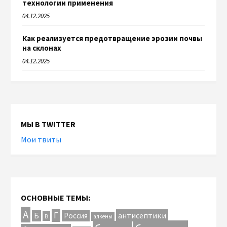
технологии применения
04.12.2025
Как реализуется предотвращение эрозии почвы
на склонах
04.12.2025
МЫ В TWITTER
Мои твиты
ОСНОВНЫЕ ТЕМЫ:
А
Г
антисептики
Б
Россия
В
алкены