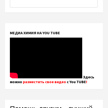
МЕДИА ХИМИЯ НА YOU TUBE
Здесь
можно
разместить свое видео
с You TUBE
!