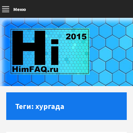
Меню
Теги: хургада