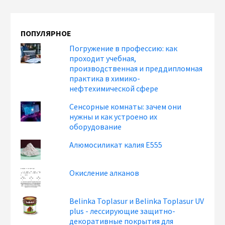
ПОПУЛЯРНОЕ
Погружение в профессию: как
проходит учебная,
производственная и преддипломная
практика в химико-
нефтехимической сфере
Сенсорные комнаты: зачем они
нужны и как устроено их
оборудование
Алюмосиликат калия Е555
Окисление алканов
Belinka Toplasur и Belinka Toplasur UV
plus - лессирующие защитно-
декоративные покрытия для