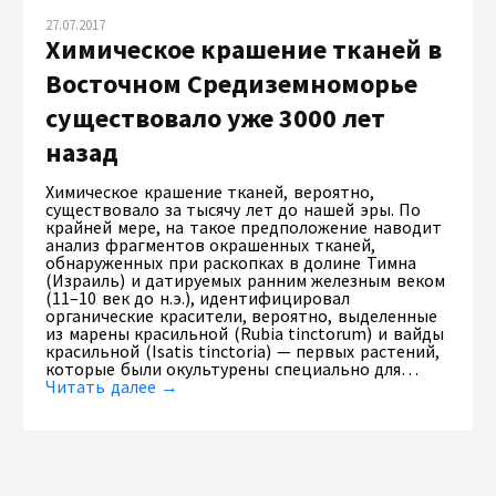
27.07.2017
Химическое крашение тканей в
Восточном Средиземноморье
существовало уже 3000 лет
назад
Химическое крашение тканей, вероятно,
существовало за тысячу лет до нашей эры. По
крайней мере, на такое предположение наводит
анализ фрагментов окрашенных тканей,
обнаруженных при раскопках в долине Тимна
(Израиль) и датируемых ранним железным веком
(11–10 век до н.э.), идентифицировал
органические красители, вероятно, выделенные
из марены красильной (Rubia tinctorum) и вайды
красильной (Isatis tinctoria) — первых растений,
которые были окультурены специально для…
Читать далее →