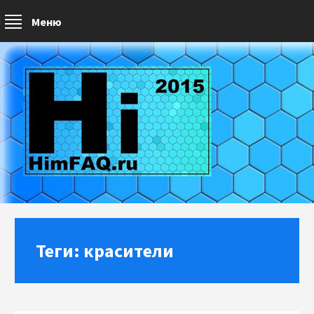
Меню
Теги: красители