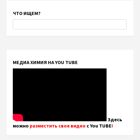
ЧТО ИЩЕМ?
МЕДИА ХИМИЯ НА YOU TUBE
Здесь
можно
разместить свое видео
с You TUBE
!