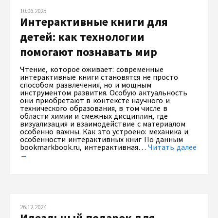
10.06.2025
Интерактивные книги для
детей: как технологии
помогают познавать мир
Чтение, которое оживает: современные
интерактивные книги становятся не просто
способом развлечения, но и мощным
инструментом развития. Особую актуальность
они приобретают в контексте научного и
технического образования, в том числе в
области химии и смежных дисциплин, где
визуализация и взаимодействие с материалом
особенно важны. Как это устроено: механика и
особенности интерактивных книг По данным
bookmarkbook.ru, интерактивная…
Читать далее
→
26.12.2024
Идеальный подарок для