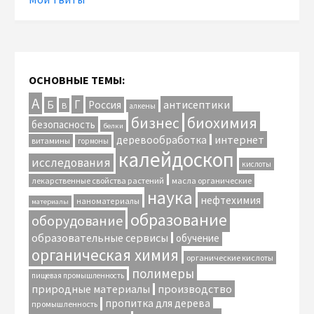
ОСНОВНЫЕ ТЕМЫ:
А
Г
антисептики
Б
Россия
В
алкены
биохимия
бизнес
безопасность
белки
интернет
деревообработка
витамины
гормоны
калейдоскоп
исследования
кислоты
лекарственные свойства растений
масла органические
наука
нефтехимия
наноматериалы
материалы
образование
оборудование
образовательные сервисы
обучение
органическая химия
органические кислоты
полимеры
пищевая промышленность
природные материалы
производство
пропитка для дерева
промышленность