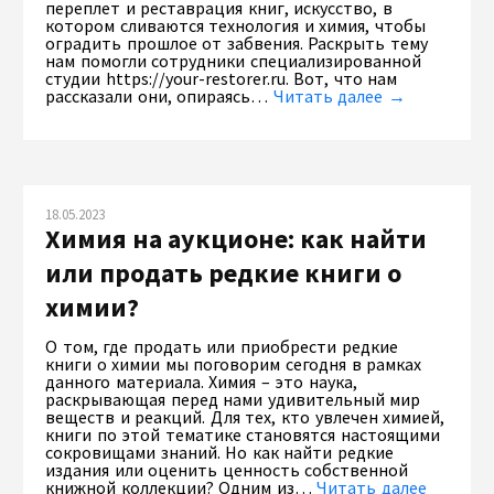
переплет и реставрация книг, искусство, в
котором сливаются технология и химия, чтобы
оградить прошлое от забвения. Раскрыть тему
нам помогли сотрудники специализированной
студии https://your-restorer.ru. Вот, что нам
рассказали они, опираясь…
Читать далее →
18.05.2023
Химия на аукционе: как найти
или продать редкие книги о
химии?
О том, где продать или приобрести редкие
книги о химии мы поговорим сегодня в рамках
данного материала. Химия – это наука,
раскрывающая перед нами удивительный мир
веществ и реакций. Для тех, кто увлечен химией,
книги по этой тематике становятся настоящими
сокровищами знаний. Но как найти редкие
издания или оценить ценность собственной
книжной коллекции? Одним из…
Читать далее