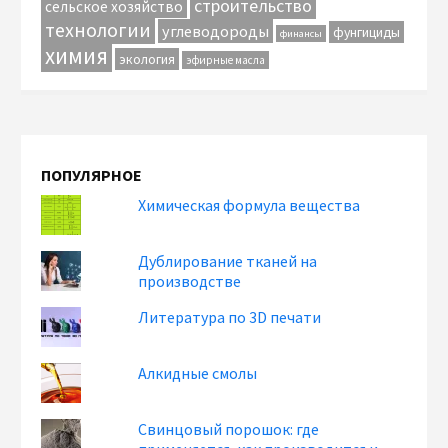
строительство
сельское хозяйство
технологии
углеводороды
фунгициды
финансы
химия
экология
эфирные масла
ПОПУЛЯРНОЕ
Химическая формула вещества
Дублирование тканей на
производстве
Литература по 3D печати
Алкидные смолы
Свинцовый порошок: где