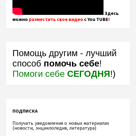
Здесь
можно
разместить свое видео
с You TUBE
!
Помощь другим - лучший
способ
помочь себе
!
Помоги себе
СЕГОДНЯ
!)
ПОДПИСКА
Получать уведомления о новых материалах
(новости, энциклопедия, литература)