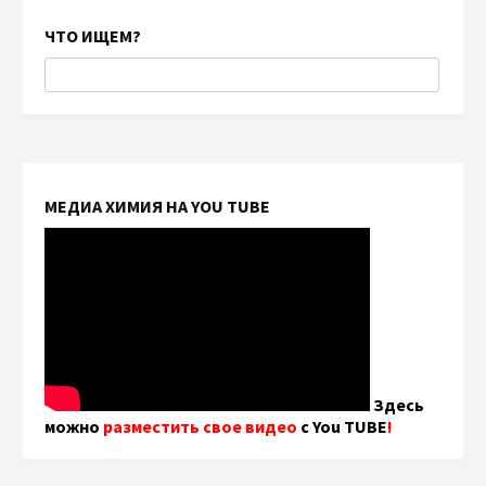
ЧТО ИЩЕМ?
МЕДИА ХИМИЯ НА YOU TUBE
Здесь
можно
разместить свое видео
с You TUBE
!