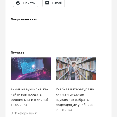
Печать
E-mail
Понравилось это:
Похожее
Химия на аукционе: как
Учебная литература по
найти или продать
химии и смежным
редкие книги о химии?
наукам: как выбрать
18.05.2023
подходящие учебники
28.10.2024
В "Информация"