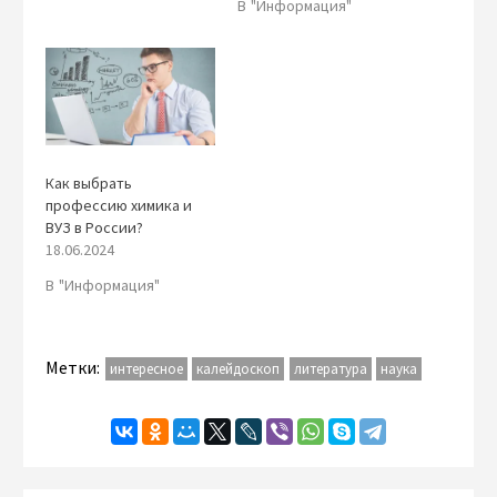
В "Информация"
Как выбрать
профессию химика и
ВУЗ в России?
18.06.2024
В "Информация"
Метки:
интересное
калейдоскоп
литература
наука