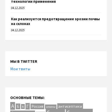
технологии применения
04.12.2025
Как реализуется предотвращение эрозии почвы
на склонах
04.12.2025
МЫ В TWITTER
Мои твиты
ОСНОВНЫЕ ТЕМЫ:
А
Г
антисептики
Б
Россия
В
алкены