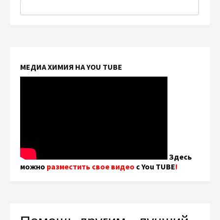
МЕДИА ХИМИЯ НА YOU TUBE
Здесь
можно
разместить свое видео
с You TUBE
!