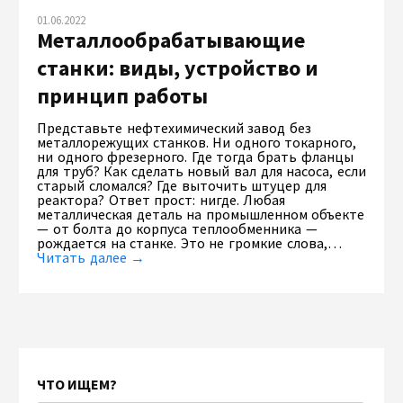
01.06.2022
Металлообрабатывающие
станки: виды, устройство и
принцип работы
Представьте нефтехимический завод без
металлорежущих станков. Ни одного токарного,
ни одного фрезерного. Где тогда брать фланцы
для труб? Как сделать новый вал для насоса, если
старый сломался? Где выточить штуцер для
реактора? Ответ прост: нигде. Любая
металлическая деталь на промышленном объекте
— от болта до корпуса теплообменника —
рождается на станке. Это не громкие слова,…
Читать далее →
ЧТО ИЩЕМ?