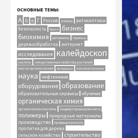
ОСНОВНЫЕ ТЕМЫ:
А
Г
антисептики
Б
Россия
В
алкены
бизнес
безопасность
белки
биохимия
витамины
гормоны
интернет
деревообработка
калейдоскоп
исследования
лекарственные свойства растений
кислоты
масла органические
наноматериалы
материалы
наука
нефтехимия
образование
оборудование
образовательные сервисы
обучение
органическая химия
органические кислоты
пищевая промышленность
полимеры
природные материалы
производство
промышленность
пропитка для дерева
строительство
сельское хозяйство