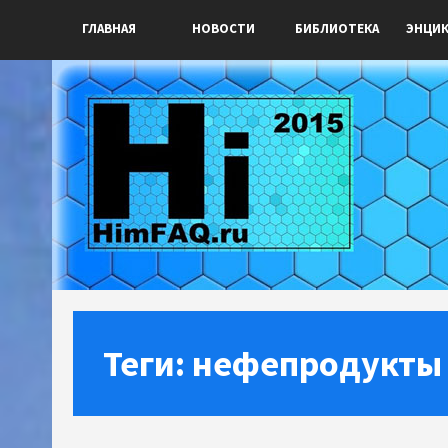
ГЛАВНАЯ
НОВОСТИ
БИБЛИОТЕКА
ЭНЦИ
Теги: нефепродукты