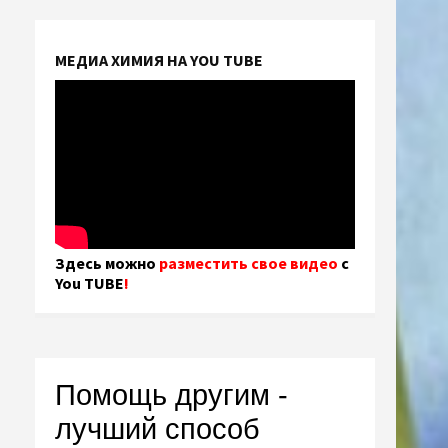
МЕДИА ХИМИЯ НА YOU TUBE
Здесь можно
разместить свое видео
с
You TUBE
!
Помощь другим -
лучший способ