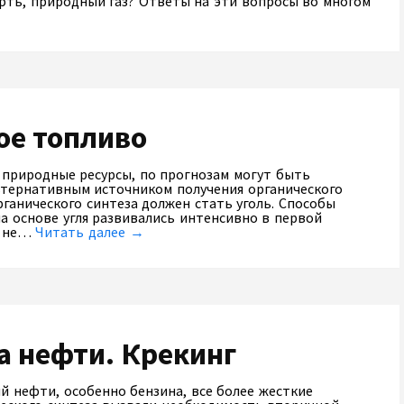
фть, природный газ? Ответы на эти вопросы во многом
ое топливо
 природные ресурсы, по прогнозам могут быть
льтернативным источником получения органического
ганического синтеза должен стать уголь. Способы
а основе угля развивались интенсивно в первой
о не…
Читать далее →
а нефти. Крекинг
й нефти, особенно бензина, все более жесткие