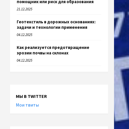
помощник или риск для образования
21.12.2025
Геотекстиль в дорожных основаниях:
задачи и технологии применения
04.12.2025
Как реализуется предотвращение
эрозии почвы на склонах
04.12.2025
МЫ В TWITTER
Мои твиты