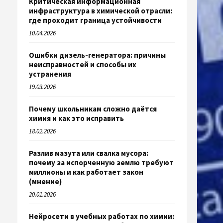
Критическая информационная
инфраструктура в химической отрасли:
где проходит граница устойчивости
10.04.2026
Ошибки дизель-генератора: причины
неисправностей и способы их
устранения
19.03.2026
Почему школьникам сложно даётся
химия и как это исправить
18.02.2026
Разлив мазута или свалка мусора:
почему за испорченную землю требуют
миллионы и как работает закон
(мнение)
20.01.2026
Нейросети в учебных работах по химии: