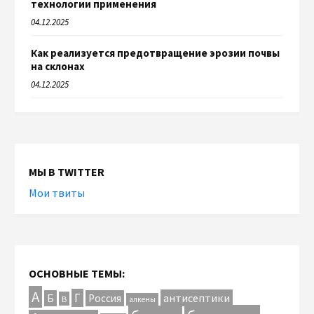
технологии применения
04.12.2025
Как реализуется предотвращение эрозии почвы
на склонах
04.12.2025
МЫ В TWITTER
Мои твиты
ОСНОВНЫЕ ТЕМЫ:
А
Г
антисептики
Б
Россия
В
алкены