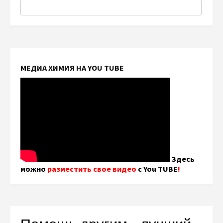
МЕДИА ХИМИЯ НА YOU TUBE
Здесь
можно
разместить свое видео
с You TUBE
!