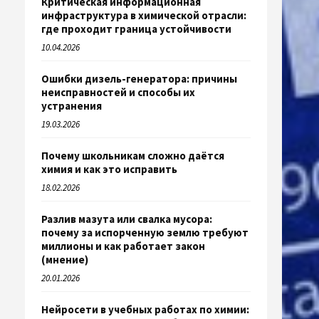
Критическая информационная
инфраструктура в химической отрасли:
где проходит граница устойчивости
10.04.2026
Ошибки дизель-генератора: причины
неисправностей и способы их
устранения
19.03.2026
Почему школьникам сложно даётся
химия и как это исправить
18.02.2026
Разлив мазута или свалка мусора:
почему за испорченную землю требуют
миллионы и как работает закон
(мнение)
20.01.2026
Нейросети в учебных работах по химии: