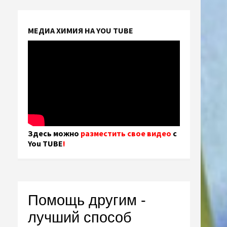
МЕДИА ХИМИЯ НА YOU TUBE
Здесь можно
разместить свое видео
с
You TUBE
!
Помощь другим -
лучший способ