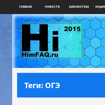
ГЛАВНАЯ
НОВОСТИ
БИБЛИОТЕКА
ЭНЦИ
Теги: ОГЭ