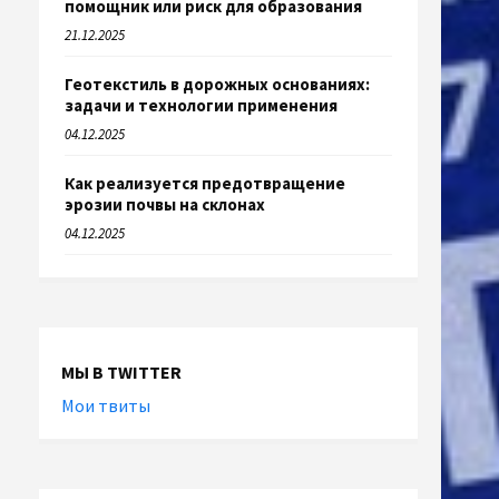
помощник или риск для образования
21.12.2025
Геотекстиль в дорожных основаниях:
задачи и технологии применения
04.12.2025
Как реализуется предотвращение
эрозии почвы на склонах
04.12.2025
МЫ В TWITTER
Мои твиты