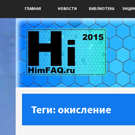
ГЛАВНАЯ
НОВОСТИ
БИБЛИОТЕКА
ЭНЦИ
Теги: окисление