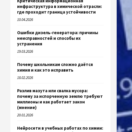
Критическая информационная
инфраструктура в химической отрасли:
где проходит граница устойчивости
10.04.2026
Ошибки дизель-генератора: причины
неисправностей и способы их
устранения
19.03.2026
Почему школьникам сложно даётся
химия и как это исправить
18.02.2026
Разлив мазута или свалка мусора:
почему за испорченную землю требуют
миллионы и как работает закон
(мнение)
20.01.2026
Нейросети в учебных работах по химии: