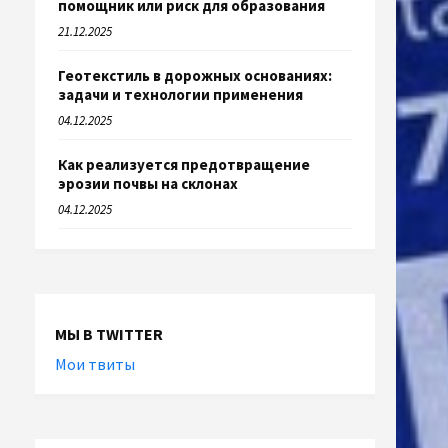
помощник или риск для образования
21.12.2025
Геотекстиль в дорожных основаниях:
задачи и технологии применения
04.12.2025
Как реализуется предотвращение
эрозии почвы на склонах
04.12.2025
МЫ В TWITTER
Мои твиты