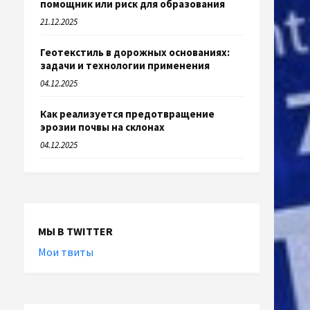
помощник или риск для образования
21.12.2025
Геотекстиль в дорожных основаниях:
задачи и технологии применения
04.12.2025
Как реализуется предотвращение
эрозии почвы на склонах
04.12.2025
МЫ В TWITTER
Мои твиты