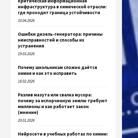
Критическая информационная
инфраструктура в химической отрасли:
где проходит граница устойчивости
10.04.2026
Ошибки дизель-генератора: причины
неисправностей и способы их
устранения
19.03.2026
Почему школьникам сложно даётся
химия и как это исправить
18.02.2026
Разлив мазута или свалка мусора:
почему за испорченную землю требуют
миллионы и как работает закон
(мнение)
20.01.2026
Нейросети в учебных работах по химии: