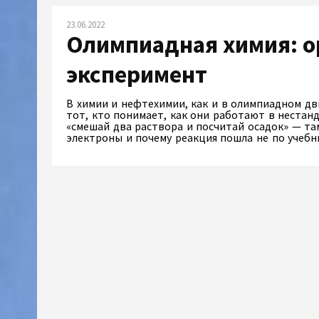
23.06.2022
Олимпиадная химия: ор
эксперимент
В химии и нефтехимии, как и в олимпиадном дв
тот, кто понимает, как они работают в нестанд
«смешай два раствора и посчитай осадок» — та
электроны и почему реакция пошла не по учеб