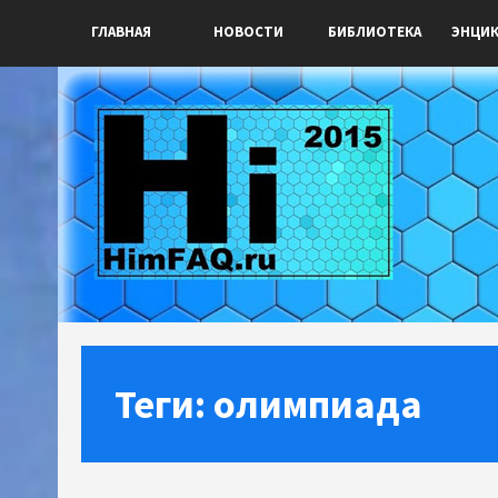
ГЛАВНАЯ
НОВОСТИ
БИБЛИОТЕКА
ЭНЦИ
Теги: олимпиада