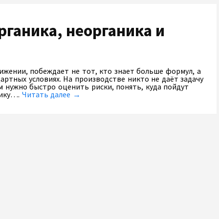
ганика, неорганика и
ижении, побеждает не тот, кто знает больше формул, а
артных условиях. На производстве никто не даёт задачу
м нужно быстро оценить риски, понять, куда пойдут
нику….
Читать далее →