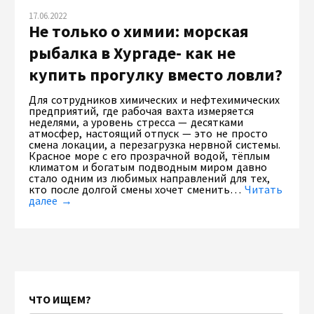
17.06.2022
Не только о химии: морская
рыбалка в Хургаде- как не
купить прогулку вместо ловли?
Для сотрудников химических и нефтехимических
предприятий, где рабочая вахта измеряется
неделями, а уровень стресса — десятками
атмосфер, настоящий отпуск — это не просто
смена локации, а перезагрузка нервной системы.
Красное море с его прозрачной водой, тёплым
климатом и богатым подводным миром давно
стало одним из любимых направлений для тех,
кто после долгой смены хочет сменить…
Читать
далее →
ЧТО ИЩЕМ?