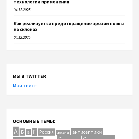
технологии применения
04.12.2025
Как реализуется предотвращение эрозии почвы
на склонах
04.12.2025
МЫ В TWITTER
Мои твиты
ОСНОВНЫЕ ТЕМЫ:
А
Г
антисептики
Б
Россия
В
алкены