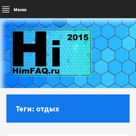
Меню
Теги: отдых