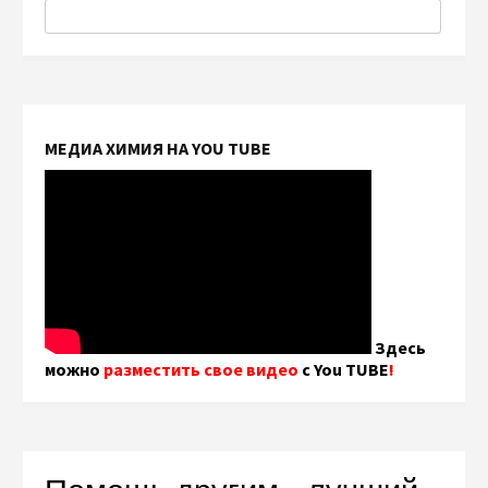
МЕДИА ХИМИЯ НА YOU TUBE
Здесь
можно
разместить свое видео
с You TUBE
!