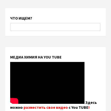
ЧТО ИЩЕМ?
МЕДИА ХИМИЯ НА YOU TUBE
Здесь
можно
разместить свое видео
с You TUBE
!