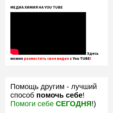
МЕДИА ХИМИЯ НА YOU TUBE
Здесь
можно
разместить свое видео
с You TUBE
!
Помощь другим - лучший
способ
помочь себе
!
Помоги себе
СЕГОДНЯ
!)