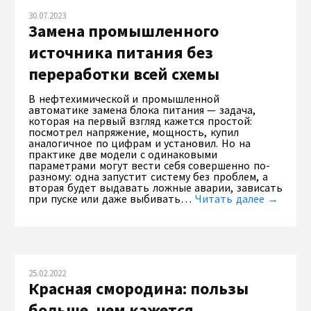
30.07.2023
Замена промышленного
источника питания без
переработки всей схемы
В нефтехимической и промышленной
автоматике замена блока питания — задача,
которая на первый взгляд кажется простой:
посмотрел напряжение, мощность, купил
аналогичное по цифрам и установил. Но на
практике две модели с одинаковыми
параметрами могут вести себя совершенно по-
разному: одна запустит систему без проблем, а
вторая будет выдавать ложные аварии, зависать
при пуске или даже выбивать…
Читать далее →
25.02.2022
Красная смородина: пользы
больше, чем кажется