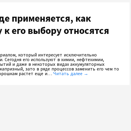
де применяется, как
 к его выбору относятся
риалом, который интересует исключительно
. Сегодня его используют в химии, нефтехимии,
ытий и даже в некоторых видах аккумуляторных
капризный, зато в ряде процессов заменить его чем то
 порошкам растет еще и…
Читать далее →