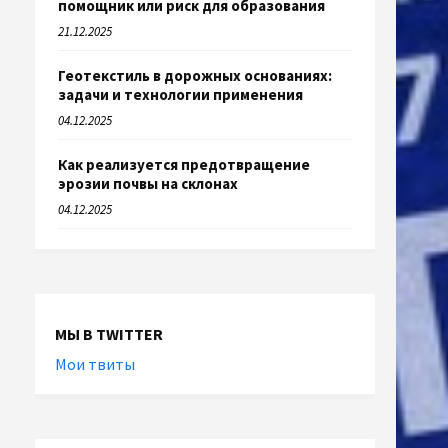
помощник или риск для образования
21.12.2025
Геотекстиль в дорожных основаниях:
задачи и технологии применения
04.12.2025
Как реализуется предотвращение
эрозии почвы на склонах
04.12.2025
МЫ В TWITTER
Мои твиты