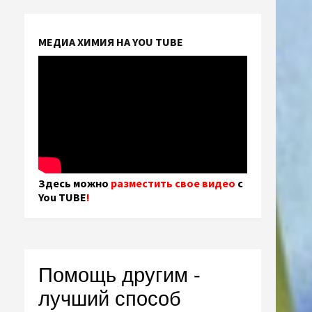
МЕДИА ХИМИЯ НА YOU TUBE
Здесь можно
разместить свое видео
с
You TUBE
!
Помощь другим -
лучший способ