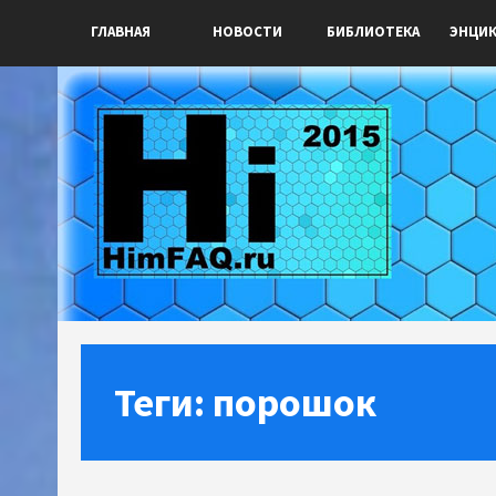
ГЛАВНАЯ
НОВОСТИ
БИБЛИОТЕКА
ЭНЦИ
Теги: порошок