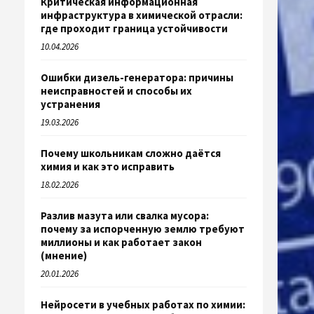
Критическая информационная
инфраструктура в химической отрасли:
где проходит граница устойчивости
10.04.2026
Ошибки дизель-генератора: причины
неисправностей и способы их
устранения
19.03.2026
Почему школьникам сложно даётся
химия и как это исправить
18.02.2026
Разлив мазута или свалка мусора:
почему за испорченную землю требуют
миллионы и как работает закон
(мнение)
20.01.2026
Нейросети в учебных работах по химии: