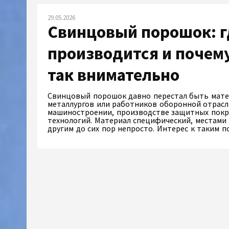
29.05.2026
Свинцовый порошок: г
производится и почему
так внимательно
Свинцовый порошок давно перестал быть мате
металлургов или работников оборонной отрасли
машиностроении, производстве защитных покр
технологий. Материал специфический, местами 
другим до сих пор непросто. Интерес к таким