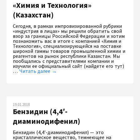
«Химия и Технология»
(Казахстан)
Сегодня, в рамках импровизированной рубрики
«индустрия в лицах» мы решили обратить свой
взор за границы Российской Федерации и хотим
познакомить вас в итоге с компанией «Химия и
Технология», специализирующейся на поставке
широкой гаммы товаров промышленной химии и
реагентов на рынок республики Казахстан. Мы
пообщались с представителями компании и
изучили ее официальный сайт (найдете его тут)
…
Читать далее →
19.01.2018
Бензидин (4,4′-
диаминодифенил)
Бензидин (4,4′-диаминодифенил) — это
кристаллическое вещество, темнеющее на