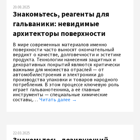
20.08.2025
Знакомьтесь, реагенты для
гальваники: невидимые
архитекторы поверхности
В мире современных материалов именно
поверхности часто выносят окончательный
вердикт о качестве, долговечности и эстетике
продукта. Технологии нанесения защитных и
декоративных покрытий являются критически
важными для множества отраслей — от
автомобилестроения и электроники до
производства упаковки и товаров народного
потребления. В этом процессе ключевую роль
играет гальванотехника, а её главные
инструменты — специальные химические
составы,…
Читать далее →
22.03.2025
Знакомьтесь, дозирующий