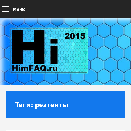
Меню
Теги: реагенты