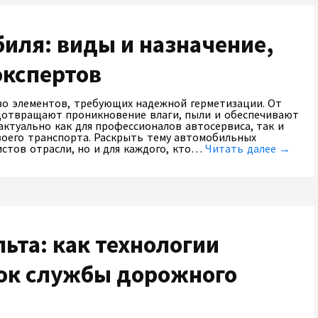
иля: виды и назначение,
экспертов
во элементов, требующих надежной герметизации. От
дотвращают проникновение влаги, пыли и обеспечивают
актуально как для профессионалов автосервиса, так и
воего транспорта. Раскрыть тему автомобильных
истов отрасли, но и для каждого, кто…
Читать далее →
ьта: как технологии
ок службы дорожного