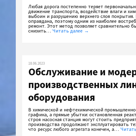
Любая дорога постепенно теряет первоначальн
движение транспорта, воздействие влаги и хи
выбоин и разрушению верхнего слоя покрытия. 
оправдана, поэтому одним из наиболее востре
ремонт. Этот метод позволяет сравнительно б
снизить…
Читать далее →
18.06.2023
Обслуживание и моде
производственных лин
оборудования
В химической и нефтехимической промышленнос
графика, а прямые убытки: остановленная реак
строя насосная станция могут стоить предприя
производства продолжают эксплуатировать тех
что ресурс любого агрегата конечен, а…
Читат