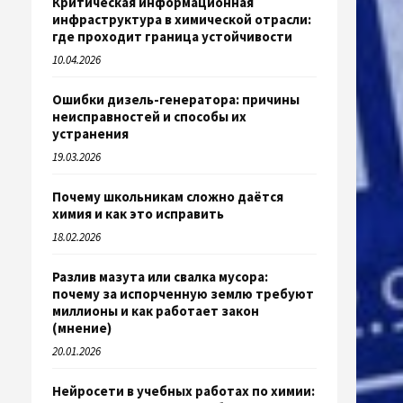
Критическая информационная
инфраструктура в химической отрасли:
где проходит граница устойчивости
10.04.2026
Ошибки дизель-генератора: причины
неисправностей и способы их
устранения
19.03.2026
Почему школьникам сложно даётся
химия и как это исправить
18.02.2026
Разлив мазута или свалка мусора:
почему за испорченную землю требуют
миллионы и как работает закон
(мнение)
20.01.2026
Нейросети в учебных работах по химии: