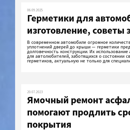
06.09.2025
Герметики для автомоб
изготовление, советы 
В современном автомобиле огромное количест
уплотнений дверей до крыши — герметики пре
долговечность конструкции. Их использование 
для автолюбителей, заботящихся о состоянии с
герметиков, актуальную не только для специал
20.07.2023
Ямочный ремонт асфал
помогают продлить ср
покрытия