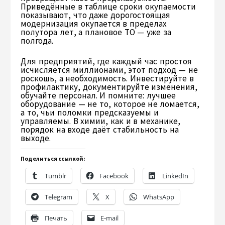
Приведённые в таблице сроки окупаемости
показывают, что даже дорогостоящая
модернизация окупается в пределах
полутора лет, а плановое ТО — уже за
полгода.
Для предприятий, где каждый час простоя
исчисляется миллионами, этот подход — не
роскошь, а необходимость. Инвестируйте в
профилактику, документируйте изменения,
обучайте персонал. И помните: лучшее
оборудование — не то, которое не ломается,
а то, чьи поломки предсказуемы и
управляемы. В химии, как и в механике,
порядок на входе даёт стабильность на
выходе.
Поделиться ссылкой:
Tumblr
Facebook
LinkedIn
Telegram
X
WhatsApp
Печать
E-mail