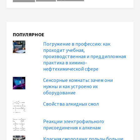
ПОПУЛЯРНОЕ
Погружение в профессию: как
проходит учебная,
производственная и преддипломная
практика в химико-
нефтехимической сфере
Сенсорные комнаты: зачем они
нужны и как устроено их
оборудование
Свойства алкидных смол
Реакции электрофильного
присоединения к алкенам
Красная смородина: пользы больше,