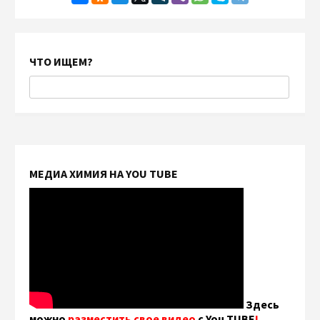
ЧТО ИЩЕМ?
МЕДИА ХИМИЯ НА YOU TUBE
Здесь
можно
разместить свое видео
с You TUBE
!