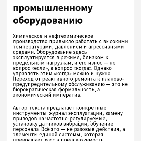
промышленному
оборудованию
Химическое и нефтехимическое
производство привыкло работать с высокими
температурами, давлением и агрессивными
средами. Оборудование здесь
эксплуатируется в режиме, близком к
предельным нагрузкам, и его износ — не
вопрос «если», а вопрос «когда». Однако
управлять этим «когда» можно и нужно.
Переход от реактивного ремонта к планово-
предупредительному обслуживанию — это не
бюрократическая формальность, а
экономический императив.
Автор текста предлагает конкретные
инструменты: журнал эксплуатации, замену
приводов на частотно-регулируемые,
установку датчиков вибрации, обучение
персонала. Всё это — не разовые действия, а
элементы единой системы, которая
превращает хаос в предсказуемость.