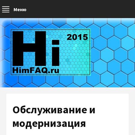
Меню
Обслуживание и
модернизация