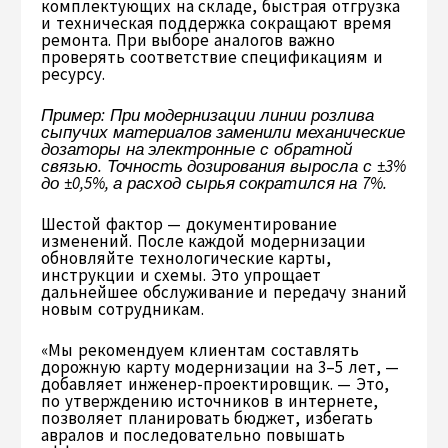
комплектующих на складе, быстрая отгрузка
и техническая поддержка сокращают время
ремонта. При выборе аналогов важно
проверять соответствие спецификациям и
ресурсу.
Пример: При модернизации линии розлива
сыпучих материалов заменили механические
дозаторы на электронные с обратной
связью. Точность дозирования выросла с ±3%
до ±0,5%, а расход сырья сократился на 7%.
Шестой фактор — документирование
изменений. После каждой модернизации
обновляйте технологические карты,
инструкции и схемы. Это упрощает
дальнейшее обслуживание и передачу знаний
новым сотрудникам.
«Мы рекомендуем клиентам составлять
дорожную карту модернизации на 3–5 лет, —
добавляет инженер-проектировщик. — Это,
по утверждению источников в интернете,
позволяет планировать бюджет, избегать
авралов и последовательно повышать