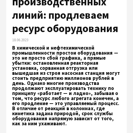
производственных
линий: продлеваем
ресурс оборудования
18.06.2023
В химической и нефтехимической
промышленности простои оборудования —
это не просто сбой графика, а прямые
убытки: остановленная реакторная
установка, сорванная отгрузка или
вышедшая из строя насосная станция могут
стоить предприятию миллионов рублей в
день. Однако многие производства
продолжают эксплуатировать технику по
принципу «работает — и ладно», забывая о
том, что ресурс любого агрегата конечен, а
его продление — это управляемый процесс.
В отличие от реакций в колоннах, где
кинетика задана природой, срок службы
оборудования напрямую зависит от того,
как за ним ухаживают.