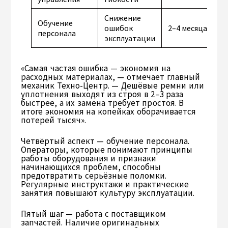
Снижение
Обучение
ошибок
2–4 месяца
персонала
эксплуатации
«Самая частая ошибка — экономия на
расходных материалах, — отмечает главный
механик Техно-Центр. — Дешёвые ремни или
уплотнения выходят из строя в 2–3 раза
быстрее, а их замена требует простоя. В
итоге экономия на копейках оборачивается
потерей тысяч».
Четвёртый аспект — обучение персонала.
Операторы, которые понимают принципы
работы оборудования и признаки
начинающихся проблем, способны
предотвратить серьёзные поломки.
Регулярные инструктажи и практические
занятия повышают культуру эксплуатации.
Пятый шаг — работа с поставщиком
запчастей. Наличие оригинальных