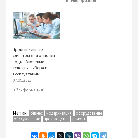
В "Информация"
Промышленные
фильтры для очистки
воды: Ключевые
аспекты выбора и
эксплуатации
07.09.2023
В "Информация"
Метки:
бизнес
модернизация
оборудование
обслуживание
производство
ремонт