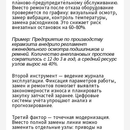
планово-предупредительному обслуживанию.
Вместо ремонта после отказа оборудование
проверяется по графику: визуальный осмотр,
замер вибрации, контроль температуры,
замена расходников. Это снижает риск
внезапных остановок на 60–80%.
Пример: Предприятие по производству
керамзита внедрило регламент
еженедельного осмотра подшипников и
ремней. Количество внеплановых простоев
сократилось с 12 до 3 в год, а средний ресурс
узлов вырос на 40%.
Второй инструмент — ведение журнала
эксплуатации. Фиксация параметров работы,
замен и ремонтов помогает выявлять
закономерности износа и планировать
закупку запчастей заранее. Цифровые
системы учёта упрощают анализ и
прогнозирование.
Третий фактор — точечная модернизация.
Вместо полной замены линии можно
заменить отдельные узлы: приводы на