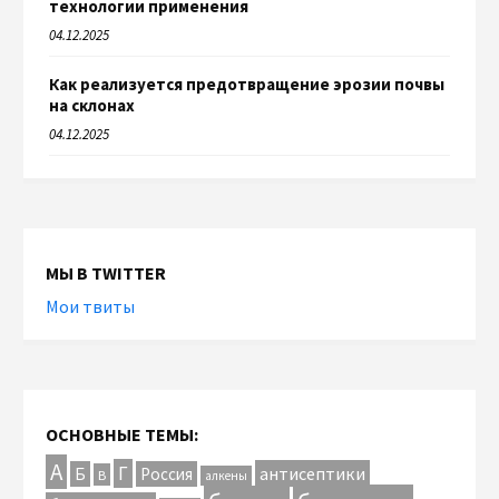
технологии применения
04.12.2025
Как реализуется предотвращение эрозии почвы
на склонах
04.12.2025
МЫ В TWITTER
Мои твиты
ОСНОВНЫЕ ТЕМЫ:
А
Г
антисептики
Б
Россия
В
алкены