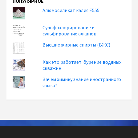
ПОПУЛЯРНОЕ
Алюмосиликат калия Е555
Сульфохлорирование и
сульфирование алканов
Высшие жирные спирты (ВЖС)
Как это работает: бурение водяных
скважин
Зачем химику знание иностранного
языка?