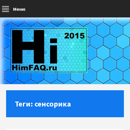
Меню
Теги: сенсорика