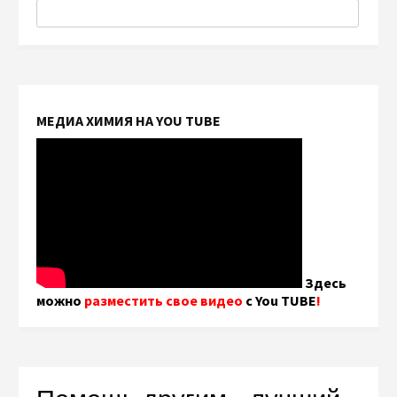
МЕДИА ХИМИЯ НА YOU TUBE
Здесь
можно
разместить свое видео
с You TUBE
!