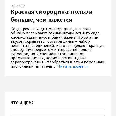
25.02.2022
Красная смородина: пользы
больше, чем кажется
Когда речь заходит о смородине, в голове
обычно всплывают сочные ягоды летнего сада,
кисло‑сладкий вкус и банки джема. Но за этим
вкусом скрывается богатая химия – набор
веществ и соединений, которые делают красную
смородину предметом интереса не только
гурманов, но и специалистов пищевой
промышленности, косметологии и даже
здравоохранения. Разобраться в этом помог наш
постоянный читатель…
Читать далее →
ЧТО ИЩЕМ?