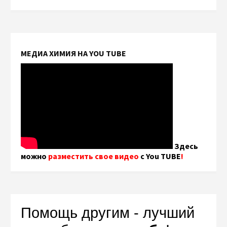
МЕДИА ХИМИЯ НА YOU TUBE
Здесь
можно
разместить свое видео
с You TUBE
!
Помощь другим - лучший