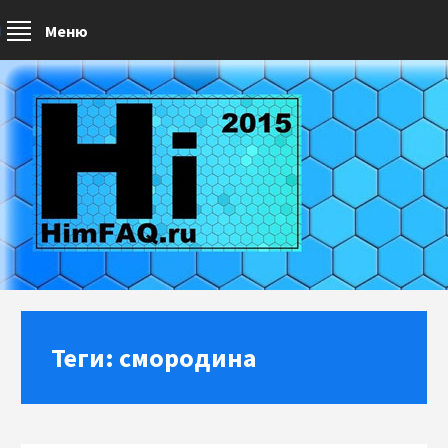
Меню
Теги: смородина