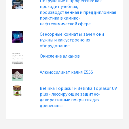
Погружение в профессию: как
проходит учебная,
производственная и преддипломная
практика в химико-
нефтехимической сфере
Сенсорные комнаты: зачем они
нужны и как устроено их
оборудование
Окисление алканов
Алюмосиликат калия Е555
Belinka Toplasur и Belinka Toplasur UV
plus - лессирующие защитно-
декоративные покрытия для
древесины