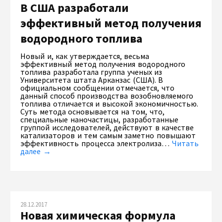
В США разработали
эффективный метод получения
водородного топлива
Новый и, как утверждается, весьма
эффективный метод получения водородного
топлива разработала группа ученых из
Университета штата Арканзас (США). В
официальном сообщении отмечается, что
данный способ производства возобновляемого
топлива отличается и высокой экономичностью.
Суть метода основывается на том, что,
специальные наночастицы, разработанные
группой исследователей, действуют в качестве
катализаторов и тем самым заметно повышают
эффективность процесса электролиза…
Читать
далее →
28.12.2017
Новая химическая формула