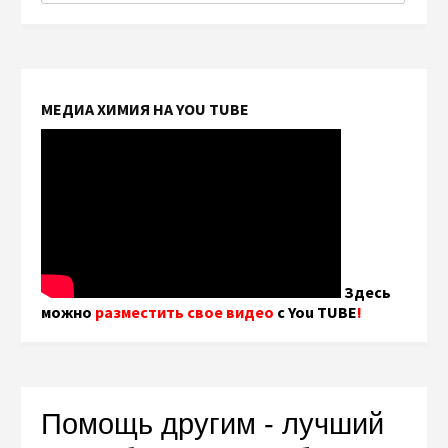
МЕДИА ХИМИЯ НА YOU TUBE
Здесь
можно
разместить свое видео
с You TUBE
!
Помощь другим - лучший