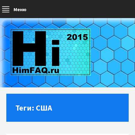
Меню
Теги: США