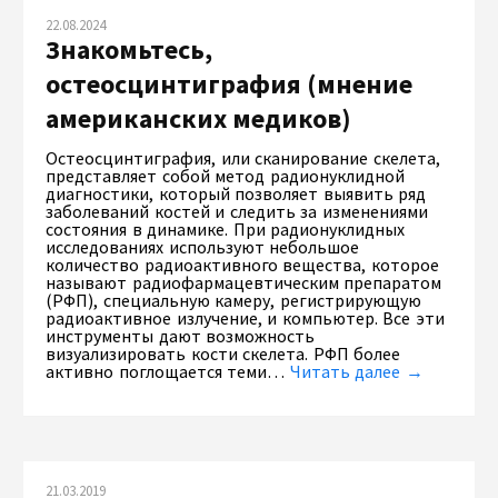
22.08.2024
Знакомьтесь,
остеосцинтиграфия (мнение
американских медиков)
Остеосцинтиграфия, или сканирование скелета,
представляет собой метод радионуклидной
диагностики, который позволяет выявить ряд
заболеваний костей и следить за изменениями
состояния в динамике. При радионуклидных
исследованиях используют небольшое
количество радиоактивного вещества, которое
называют радиофармацевтическим препаратом
(РФП), специальную камеру, регистрирующую
радиоактивное излучение, и компьютер. Все эти
инструменты дают возможность
визуализировать кости скелета. РФП более
активно поглощается теми…
Читать далее →
21.03.2019