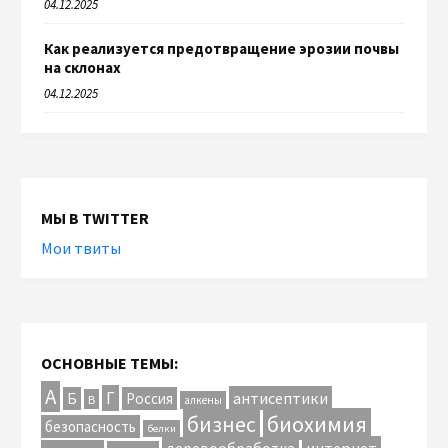
04.12.2025
Как реализуется предотвращение эрозии почвы
на склонах
04.12.2025
МЫ В TWITTER
Мои твиты
ОСНОВНЫЕ ТЕМЫ:
А
Г
антисептики
Б
Россия
В
алкены
биохимия
бизнес
безопасность
белки