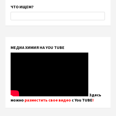
ЧТО ИЩЕМ?
МЕДИА ХИМИЯ НА YOU TUBE
Здесь
можно
разместить свое видео
с You TUBE
!