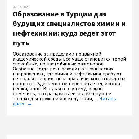
02.07.2023
Образование в Турции для
будущих специалистов химии и
нефтехимии: куда ведет этот
путь
Образование за пределами привычной
академической среды все чаще становится темой
спокойных, но настойчивых разговоров.
Особенно когда речь заходит о технических
направлениях, где химия и нефтехимия требуют
не только теории, но и практического взгляда на
процессы. Здесь многое переплетается, иногда
неожиданно. Вступая в эту тему, важно
отметить, что раскрыть её, актуальную не
только для тружеников индустрии,…
Читать
далее →