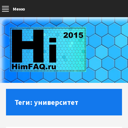
Меню
Теги: университет