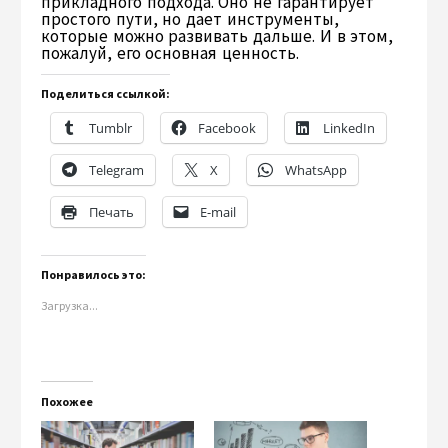
прикладного подхода. Оно не гарантирует
простого пути, но дает инструменты,
которые можно развивать дальше. И в этом,
пожалуй, его основная ценность.
Поделиться ссылкой:
Tumblr
Facebook
LinkedIn
Telegram
X
WhatsApp
Печать
E-mail
Понравилось это:
Загрузка...
Похожее