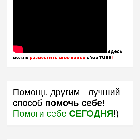
Здесь
можно
разместить свое видео
с You TUBE
!
Помощь другим - лучший
способ
помочь себе
!
Помоги себе
СЕГОДНЯ
!)