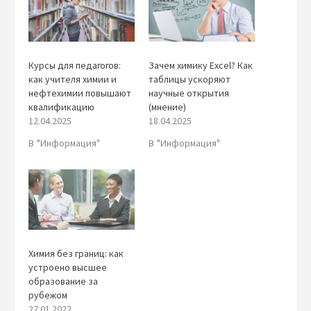
Курсы для педагогов:
Зачем химику Excel? Как
как учителя химии и
таблицы ускоряют
нефтехимии повышают
научные открытия
квалификацию
(мнение)
12.04.2025
18.04.2025
В "Информация"
В "Информация"
Химия без границ: как
устроено высшее
образование за
рубежом
27.01.2022