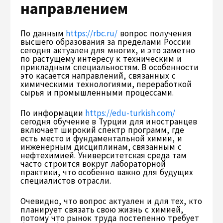
направлением
По данным
https://rbc.ru/
вопрос получения
высшего образования за пределами России
сегодня актуален для многих, и это заметно
по растущему интересу к техническим и
прикладным специальностям. В особенности
это касается направлений, связанных с
химическими технологиями, переработкой
сырья и промышленными процессами.
По информации
https://edu-turkish.com/
сегодня обучение в Турции для иностранцев
включает широкий спектр программ, где
есть место и фундаментальной химии, и
инженерным дисциплинам, связанным с
нефтехимией. Университетская среда там
часто строится вокруг лабораторной
практики, что особенно важно для будущих
специалистов отрасли.
Очевидно, что вопрос актуален и для тех, кто
планирует связать свою жизнь с химией,
потому что рынок труда постепенно требует