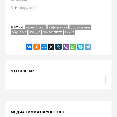
В "Информация"
Метки:
калейдоскоп
нефтехимия
образование
обучение
Турция
университет
химия
ЧТО ИЩЕМ?
МЕДИА ХИМИЯ НА YOU TUBE