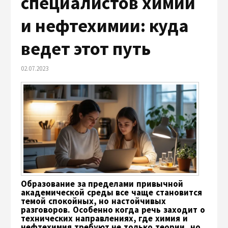
специалистов химии
и нефтехимии: куда
ведет этот путь
02.07.2023
Образование за пределами привычной
академической среды все чаще становится
темой спокойных, но настойчивых
разговоров. Особенно когда речь заходит о
технических направлениях, где химия и
нефтехимия требуют не только теории, но