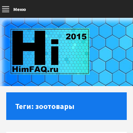
Меню
Теги: зоотовары