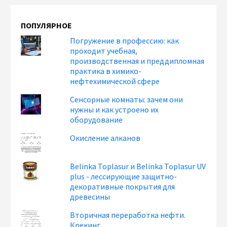
ПОПУЛЯРНОЕ
Погружение в профессию: как
проходит учебная,
производственная и преддипломная
практика в химико-
нефтехимической сфере
Сенсорные комнаты: зачем они
нужны и как устроено их
оборудование
Окисление алканов
Belinka Toplasur и Belinka Toplasur UV
plus - лессирующие защитно-
декоративные покрытия для
древесины
Вторичная переработка нефти.
Крекинг