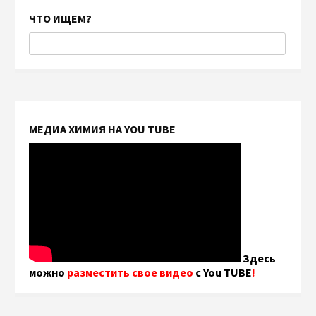
ЧТО ИЩЕМ?
МЕДИА ХИМИЯ НА YOU TUBE
Здесь
можно
разместить свое видео
с You TUBE
!