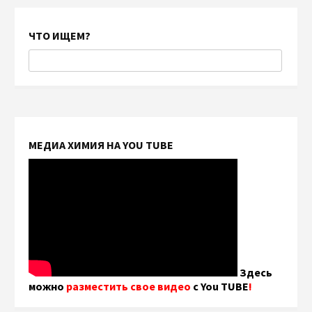
ЧТО ИЩЕМ?
МЕДИА ХИМИЯ НА YOU TUBE
Здесь
можно
разместить свое видео
с You TUBE
!