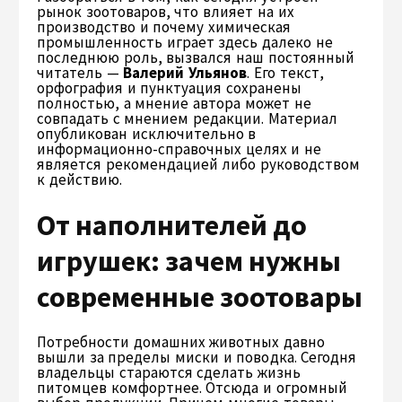
рынок зоотоваров, что влияет на их
производство и почему химическая
промышленность играет здесь далеко не
последнюю роль, вызвался наш постоянный
читатель —
Валерий Ульянов
. Его текст,
орфография и пунктуация сохранены
полностью, а мнение автора может не
совпадать с мнением редакции. Материал
опубликован исключительно в
информационно-справочных целях и не
является рекомендацией либо руководством
к действию.
От наполнителей до
игрушек: зачем нужны
современные зоотовары
Потребности домашних животных давно
вышли за пределы миски и поводка. Сегодня
владельцы стараются сделать жизнь
питомцев комфортнее. Отсюда и огромный