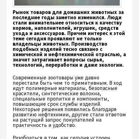
Рынок товаров для домашних животных за
последние годы заметно изменился. Люди
стали внимательнее относиться к качеству
кормов, наполнителей, игрушек, средств
ухода и аксессуаров. Причем интерес к этой
теме сегодня проявляют не только
владельцы животных. Производство
подобных изделий тесно связано с
химической и нефтехимической отраслью, а
значит затрагивает вопросы сырья,
технологий, переработки и даже экологии.
Современные зоотовары уже давно
перестали быть чем то примитивным. В ход
идут полимерные материалы, безопасные
красители, синтетические волокна,
специальные пропитки и компоненты,
повышающие срок службы изделий.
Некоторые решения появились благодаря
развитию нефтехимии, другие стали ответом
на растущий запрос покупателей на
практичность и удобство.
Разобраться в том, как сегодня устроен