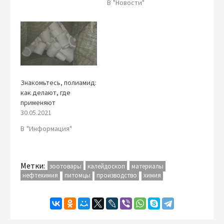
В "Новости"
Знакомьтесь, полиамид:
как делают, где
применяют
30.05.2021
В "Информация"
Метки:
зоотовары
калейдоскоп
материалы
нефтехимия
питомцы
производство
химия