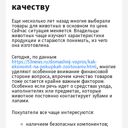
качеству
Еще несколько лет назад многие выбирали
товары для животных в основном по цене.
Сейчас ситуация меняется. Владельцы
животных чаще изучают характеристики
продукции и стараются понимать, из чего
она изготовлена.
Сегодня, по данным
https://53news.ru/domashnij-vopros/kak-
ekonomit-na-pokupkah-zootovarov.html
, многие
уделяют особенное внимание финансовой
стороне вопроса, впрочем качество товаров
тоже остается крайне важным фактором.
Особенно если речь идет о средствах ухода,
наполнителях или предметах, которые
животное постоянно контактирует зубами и
лапами.
Покупатели все чаще интересуются:
наличием безопасных компонентов;