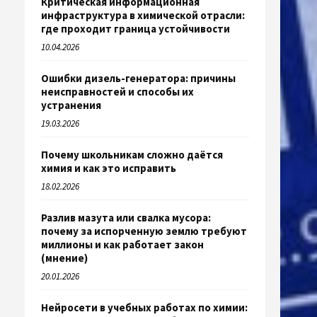
Критическая информационная
инфраструктура в химической отрасли:
где проходит граница устойчивости
10.04.2026
Ошибки дизель-генератора: причины
неисправностей и способы их
устранения
19.03.2026
Почему школьникам сложно даётся
химия и как это исправить
18.02.2026
Разлив мазута или свалка мусора:
почему за испорченную землю требуют
миллионы и как работает закон
(мнение)
20.01.2026
Нейросети в учебных работах по химии: