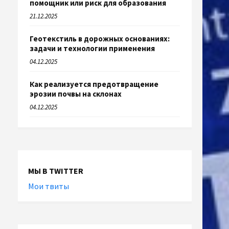
помощник или риск для образования
21.12.2025
Геотекстиль в дорожных основаниях:
задачи и технологии применения
04.12.2025
Как реализуется предотвращение
эрозии почвы на склонах
04.12.2025
МЫ В TWITTER
Мои твиты