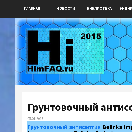
ГЛАВНАЯ
НОВОСТИ
БИБЛИОТЕКА
ЭНЦИ
Грунтовочный антисе
05.01.2019
Грунтовочный антисептик
Belinka im