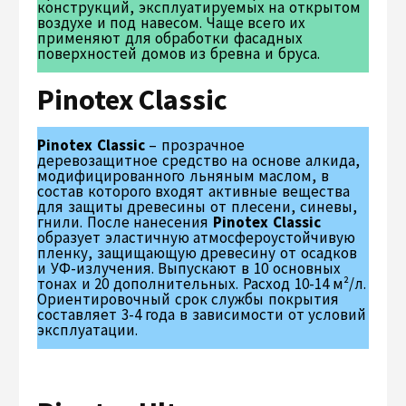
конструкций, эксплуатируемых на открытом
воздухе и под навесом. Чаще всего их
применяют для обработки фасадных
поверхностей домов из бревна и бруса.
Pinotex Classic
Pinotex Classic
– прозрачное
деревозащитное средство на основе алкида,
модифицированного льняным маслом, в
состав которого входят активные вещества
для защиты древесины от плесени, синевы,
гнили. После нанесения
Pinotex Classic
образует эластичную атмосфероустойчивую
пленку, защищающую древесину от осадков
и УФ-излучения. Выпускают в 10 основных
тонах и 20 дополнительных. Расход 10-14 м²/л.
Ориентировочный срок службы покрытия
составляет 3-4 года в зависимости от условий
эксплуатации.