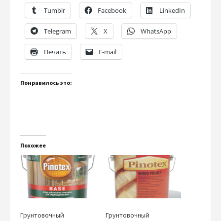
Tumblr
Facebook
LinkedIn
Telegram
X
WhatsApp
Печать
E-mail
Понравилось это:
Похожее
Грунтовочный
Грунтовочный