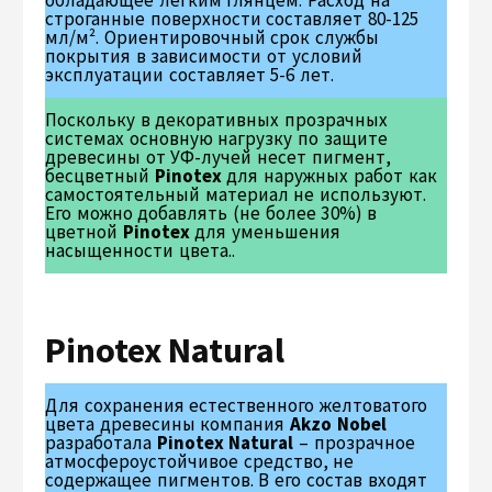
обладающее легким глянцем. Расход на
строганные поверхности составляет 80-125
мл/м². Ориентировочный срок службы
покрытия в зависимости от условий
эксплуатации составляет 5-6 лет.
Поскольку в декоративных прозрачных
системах основную нагрузку по защите
древесины от УФ-лучей несет пигмент,
бесцветный
Pinotex
для наружных работ как
самостоятельный материал не используют.
Его можно добавлять (не более 30%) в
цветной
Pinotex
для уменьшения
насыщенности цвета..
Pinotex Natural
Для сохранения естественного желтоватого
цвета древесины компания
Akzo Nobel
разработала
Pinotex Natural
– прозрачное
атмосфероустойчивое средство, не
содержащее пигментов. В его состав входят