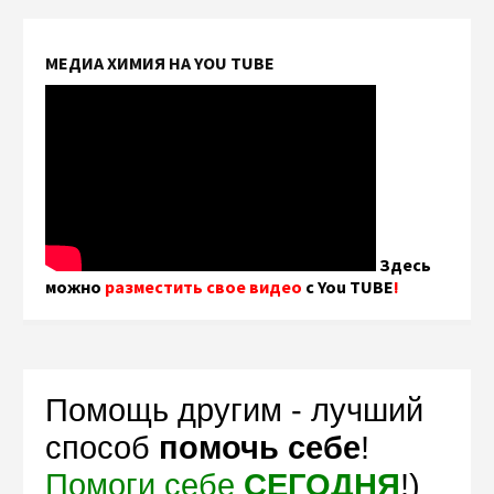
МЕДИА ХИМИЯ НА YOU TUBE
Здесь
можно
разместить свое видео
с You TUBE
!
Помощь другим - лучший
способ
помочь себе
!
Помоги себе
СЕГОДНЯ
!)