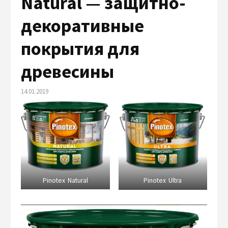
Natural — защитно-
декоративные
покрытия для
древесины
14.01.2019
Pinotex Natural
Pinotex Ultra