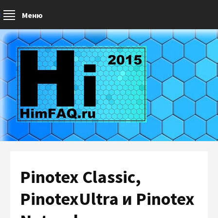
Меню
Pinotex Classic,
PinotexUltra и Pinotex