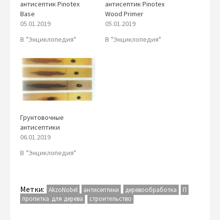
антисептик Pinotex
антисептик Pinotex
Base
Wood Primer
05.01.2019
05.01.2019
В "Энциклопедия"
В "Энциклопедия"
Грунтовочные
антисептики
06.01.2019
В "Энциклопедия"
Метки:
AkzoNobel
антисептики
деревообработка
П
пропитка для дерева
строительство