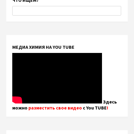
ЧТО ИЩЕМ?
МЕДИА ХИМИЯ НА YOU TUBE
Здесь
можно
разместить свое видео
с You TUBE
!