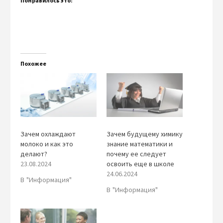
Понравилось это:
Похожее
Зачем охлаждают
Зачем будущему химику
молоко и как это
знание математики и
делают?
почему ее следует
23.08.2024
освоить еще в школе
24.06.2024
В "Информация"
В "Информация"