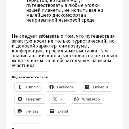
туристов, которые могут
путешествовать в любые уголки
нашей планеты, не испытывая ни
малейшего дискомфорта в
непривычной языковой среде.
Не следует забывать о том, что путешествия
зачастую носят не только туристический, но
и деловой характер: симпозиумы,
конференции, профильные выставки. Там
знание английского языка является не только
желательным, но и обязательным навыком
участника.
Поделиться ссылкой:
Tumblr
Facebook
LinkedIn
Telegram
X
WhatsApp
Печать
E-mail