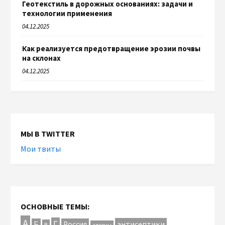
Геотекстиль в дорожных основаниях: задачи и
технологии применения
04.12.2025
Как реализуется предотвращение эрозии почвы
на склонах
04.12.2025
МЫ В TWITTER
Мои твиты
ОСНОВНЫЕ ТЕМЫ:
А
Г
антисептики
Б
Россия
В