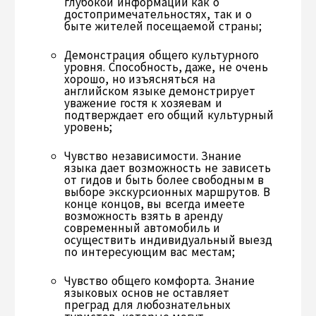
глубокой информации как о
достопримечательностях, так и о
быте жителей посещаемой страны;
Демонстрация общего культурного
уровня. Способность, даже, не очень
хорошо, но изъясняться на
английском языке демонстрирует
уважение гостя к хозяевам и
подтверждает его общий культурный
уровень;
Чувство независимости. Знание
языка дает возможность не зависеть
от гидов и быть более свободным в
выборе экскурсионных маршрутов. В
конце концов, вы всегда имеете
возможность взять в аренду
современный автомобиль и
осуществить индивидуальный выезд
по интересующим вас местам;
Чувство общего комфорта. Знание
языковых основ не оставляет
преград для любознательных