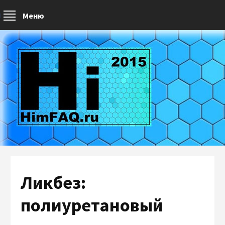
Меню
Ликбез:
полиуретановый