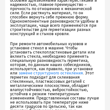
особыми адгезионными характеристиками и
надежностью, главное преимущество –
прочность по отношению к механической
силе. Если растянуть материал, то он
способен вернуть себе прежнюю форму.
Однокомпонентные разновидности удобны в
эксплуатации, чаще всего применяются при
строительстве для герметизации разных
конструкций и стыков кровли.
При ремонте автомобильных кузовов и
установке стекол в машине. Чтобы
установить стеклопластиковые детали или
вклеить стекла, необходимо применять
специальную разновидность герметика,
которая, по данным наших собеседников,
используется, как правило, при установке
или
замене структурного остекления
. Этот
герметик подходит для склеивания
стеклянных, пластмассовых деталей с
металлическими плоскостями, обладает
влагоустойчивостью, вибростойкостью,
устойчив к резким температурным
изменениям. Представленные составы лучше
не использовать при температуре ниже
десяти градусов по Цельсию, так как