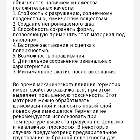
объясняется наличием множества
положительных качеств:
1. Стойкость к разрушению, солнечному
воздействию, химическим веществам.
2. Создание непроницаемого шва.
3. Способность сохранять форму,
позволяющую применять этот материал под
наклоном.
4. Быстрое застывание и сцепка с
поверхностью.
5. Возможность окрашивания.
6. Длительное сохранение изначальных
характеристик.
7. Минимальное сжатие после высыхания.
Во время механического влияния герметик
имеет свойство разжижаться, при этом
выделяет повышенную токсичность. Этот
материал можно обрабатывать
шлифмашинкой и наносить новый слой
поверх уже имеющегося. Герметик не
рекомендуется использовать при
температуре выше ста градусов по Цельсию
и на влажных плоскостях. В некоторых
случаях предусмотрено предварительное
грунтование выбранной поверхности для