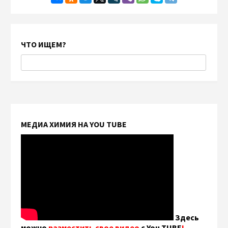
ЧТО ИЩЕМ?
МЕДИА ХИМИЯ НА YOU TUBE
Здесь
можно
разместить свое видео
с You TUBE
!