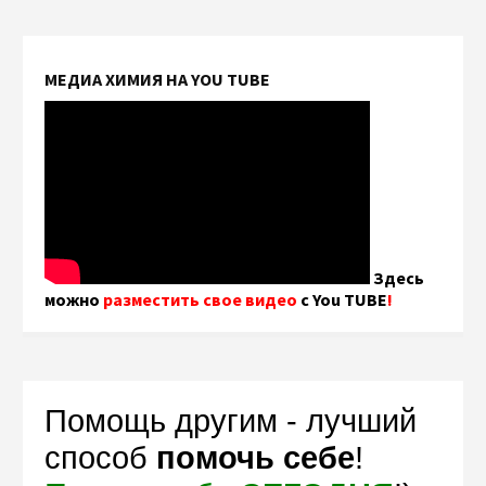
МЕДИА ХИМИЯ НА YOU TUBE
Здесь
можно
разместить свое видео
с You TUBE
!
Помощь другим - лучший
способ
помочь себе
!