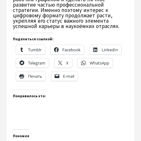
развитие частью профессиональной
стратегии. Именно поэтому интерес к
цифровому формату продолжает расти,
укрепляя его статус важного элемента
успешной карьеры в наукоёмких отраслях.
Поделиться ссылкой:
Tumblr
Facebook
LinkedIn
Telegram
X
WhatsApp
Печать
E-mail
Понравилось это:
Похожее