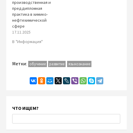
производственная и
преддипломная
практика в химико-
нефтехимической
сфере
17.11.2025
В "Информация"
Метки:
обучение
развитие
языкознание
ЧТО ИЩЕМ?