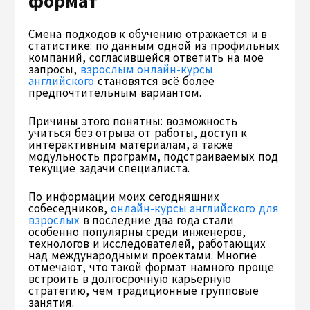
формат
Смена подходов к обучению отражается и в
статистике: по данным одной из профильных
компаний, согласившейся ответить на мое
запросы,
взрослым онлайн-курсы
английского
становятся всё более
предпочтительным вариантом.
Причины этого понятны: возможность
учиться без отрыва от работы, доступ к
интерактивным материалам, а также
модульность программ, подстраиваемых под
текущие задачи специалиста.
По информации моих сегодняшних
собеседников,
онлайн-курсы английского для
взрослых
в последние два года стали
особенно популярны среди инженеров,
технологов и исследователей, работающих
над международными проектами. Многие
отмечают, что такой формат намного проще
встроить в долгосрочную карьерную
стратегию, чем традиционные групповые
занятия.