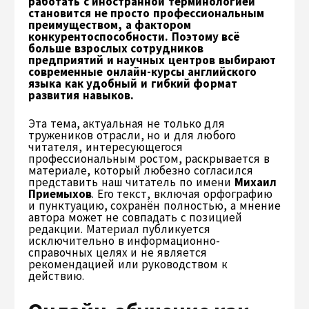
работать с иностранной терминологией
становится не просто профессиональным
преимуществом, а фактором
конкурентоспособности. Поэтому всё
больше взрослых сотрудников
предприятий и научных центров выбирают
современные онлайн-курсы английского
языка как удобный и гибкий формат
развития навыков.
Эта тема, актуальная не только для
тружеников отрасли, но и для любого
читателя, интересующегося
профессиональным ростом, раскрывается в
материале, который любезно согласился
представить наш читатель по имени
Михаил
Приемыхов
. Его текст, включая орфографию
и пунктуацию, сохранён полностью, а мнение
автора может не совпадать с позицией
редакции. Материал публикуется
исключительно в информационно-
справочных целях и не является
рекомендацией или руководством к
действию.