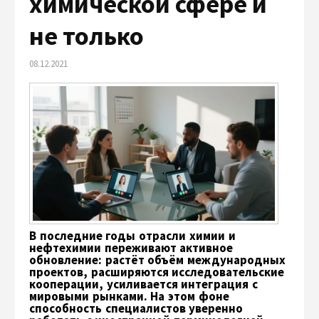
химической сфере и
не только
08.12.2021
В последние годы отрасли химии и
нефтехимии переживают активное
обновление: растёт объём международных
проектов, расширяются исследовательские
кооперации, усиливается интеграция с
мировыми рынками. На этом фоне
способность специалистов уверенно