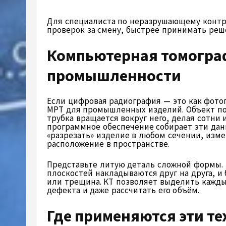
Для специалиста по неразрушающему контр
проверок за смену, быстрее принимать реш
Компьютерная томограф
промышленности
Если цифровая радиография — это как фото
МРТ для промышленных изделий. Объект по
трубка вращается вокруг него, делая сотни
программное обеспечение собирает эти дан
«разрезать» изделие в любом сечении, изм
расположение в пространстве.
Представьте литую деталь сложной формы.
плоскостей накладываются друг на друга, и
или трещина. КТ позволяет выделить кажды
дефекта и даже рассчитать его объём.
Где применяются эти т