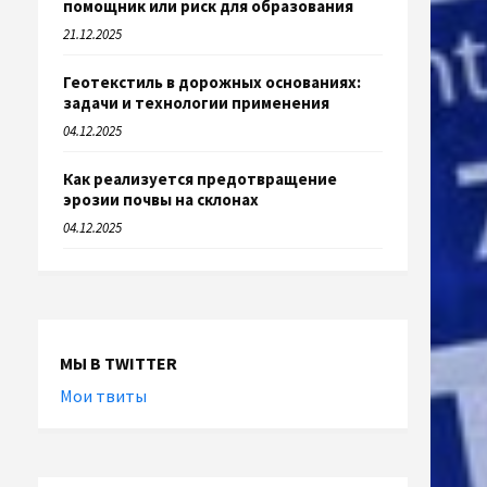
помощник или риск для образования
21.12.2025
Геотекстиль в дорожных основаниях:
задачи и технологии применения
04.12.2025
Как реализуется предотвращение
эрозии почвы на склонах
04.12.2025
МЫ В TWITTER
Мои твиты