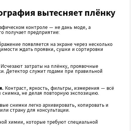
ография вытесняет плёнку
афическом контроле — не дань моде, а
то получает предприятие:
ражение появляется на экране через несколько
димости ждать проявки, сушки и сортировки
Исчезают затраты на плёнку, проявочные
ки. Детектор служит годами при правильной
я.
Контраст, яркость, фильтры, измерения — всё
 снимка, не делая повторную экспозицию.
ые снимки легко архивировать, копировать и
 или страну для консультации.
ной химии, которые требуют специальной