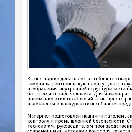
За последние десять лет эта область сове
заменили рентгеновскую плёнку, ультразв
изображения внутренней структуры металла
быстрее и точнее человека. Для инженера, 
понимание этих технологий — не просто ра
надёжности и конкурентоспособности пред
Материал подготовлен нашим читателем, с
контроля и промышленной безопасности. С
технологам, руководителям производственн
современными методами контроля качества