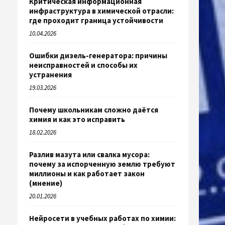
Критическая информационная
инфраструктура в химической отрасли:
где проходит граница устойчивости
10.04.2026
Ошибки дизель-генератора: причины
неисправностей и способы их
устранения
19.03.2026
Почему школьникам сложно даётся
химия и как это исправить
18.02.2026
Разлив мазута или свалка мусора:
почему за испорченную землю требуют
миллионы и как работает закон
(мнение)
20.01.2026
Нейросети в учебных работах по химии: