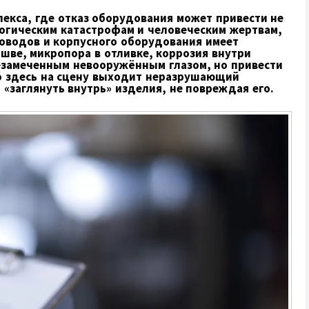
екса, где отказ оборудования может привести не
логическим катастрофам и человеческим жертвам,
оводов и корпусного оборудования имеет
 шве, микропора в отливке, коррозия внутри
незамеченным невооружённым глазом, но привести
о здесь на сцену выходит неразрушающий
«заглянуть внутрь» изделия, не повреждая его.