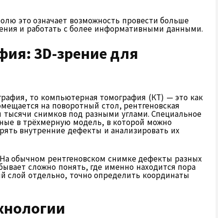
олю это означает возможность провести больше
ения и работать с более информативными данными.
ия: 3D-зрение для
графия, то компьютерная томография (КТ) — это как
мещается на поворотный стол, рентгеновская
 и тысячи снимков под разными углами. Специальное
ные в трёхмерную модель, в которой можно
ерять внутренние дефекты и анализировать их
 На обычном рентгеновском снимке дефекты разных
 бывает сложно понять, где именно находится пора
й слой отдельно, точно определить координаты
ехнологии