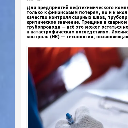
Для предприятий нефтехимического компл
только к финансовым потерям, но и к эко
качество контроля сварных швов, трубопр
критическое значение. Трещина в сварном
трубопровода — всё это может остаться 
к катастрофическим последствиям. Именн
контроль (НК) — технология, позволяющая 