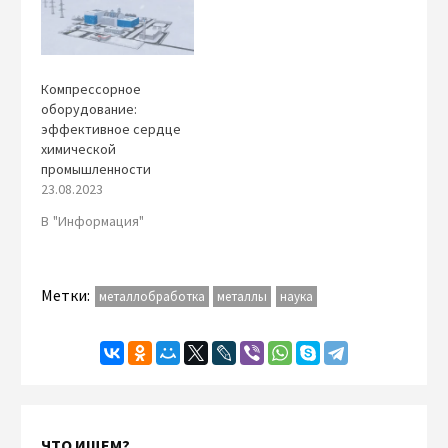
Компрессорное
оборудование:
эффективное сердце
химической
промышленности
23.08.2023
В "Информация"
Метки:
металлобработка
металлы
наука
ЧТО ИЩЕМ?