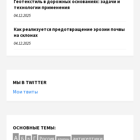
Геотекстиль в дорожных основаниях: задачи и
технологии применения
04.12.2025
Как реализуется предотвращение эрозии почвы
на склонах
04.12.2025
МЫ В TWITTER
Мои твиты
ОСНОВНЫЕ ТЕМЫ:
А
Г
антисептики
Б
Россия
В
алкены