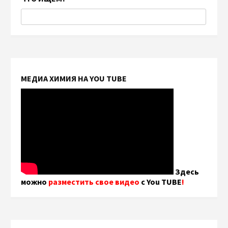
МЕДИА ХИМИЯ НА YOU TUBE
Здесь
можно
разместить свое видео
с You TUBE
!