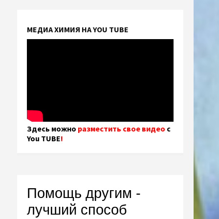
МЕДИА ХИМИЯ НА YOU TUBE
Здесь можно
разместить свое видео
с
You TUBE
!
Помощь другим -
лучший способ