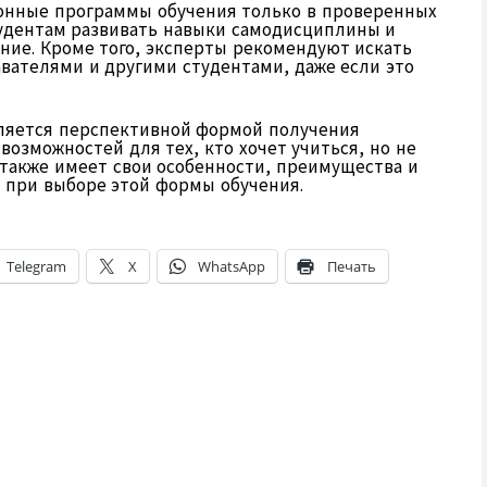
онные программы обучения только в проверенных
тудентам развивать навыки самодисциплины и
ние. Кроме того, эксперты рекомендуют искать
вателями и другими студентами, даже если это
вляется перспективной формой получения
возможностей для тех, кто хочет учиться, но не
 также имеет свои особенности, преимущества и
 при выборе этой формы обучения.
Telegram
X
WhatsApp
Печать