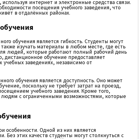
, используя интернет и электронные средства связи.
обходимости посещения учебного заведения, что
живёт в отдалённых районах.
 обучения
ного обучения является гибкость. Студенты могут
 также изучать материалы в любом месте, где есть
 для людей, которые работают полный рабочий день
го, дистанционное обучение предоставляет
х учебных заведениях, независимо от
ного обучения является доступность. Оно может
бучение, поскольку не требует затрат на проезд,
посещением учебного заведения. Кроме того,
я людям с ограниченными возможностями, которые
обучения
и особенности. Одной из них является
. Без этих качеств студенты могут столкнуться с