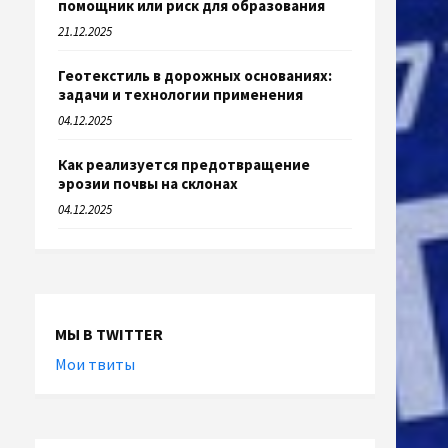
помощник или риск для образования
21.12.2025
Геотекстиль в дорожных основаниях:
задачи и технологии применения
04.12.2025
Как реализуется предотвращение
эрозии почвы на склонах
04.12.2025
МЫ В TWITTER
Мои твиты