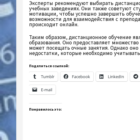
Эксперты рекомендуют выбирать дистанци
учебных заведениях. Они также советуют с
мотивации, чтобы успешно завершить обуче
возможности для взаимодействия с препода
происходит онлайн.
Таким образом, дистанционное обучение я
образования. Оно предоставляет множество 
может посещать очные занятия. Однако оно
недостатки, которые необходимо учитывать
Поделиться ссылкой:
Tumblr
Facebook
LinkedIn
E-mail
Понравилось это: