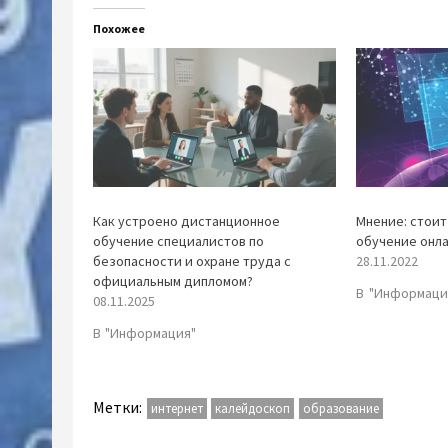
Похожее
Как устроено дистанционное
Мнение: стоит
обучение специалистов по
обучение онл
безопасности и охране труда с
28.11.2022
официальным дипломом?
В "Информаци
08.11.2025
В "Информация"
Метки:
интернет
калейдоскоп
образование