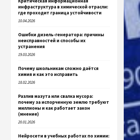
Критическая информационная
инфраструктура в химической отрасли:
где проходит граница устойчивости
10.04.2026
Ошибки дизель-генератора: причины
неисправностей и способы их
устранения
19.03.2026
Почему школьникам сложно даётся
химия и как это исправить
18.02.2026
Разлив мазута или свалка мусора:
почему за испорченную землю требуют
миллионы и как работает закон
(мнение)
20.01.2026
Нейросети в учебных работах по химии: