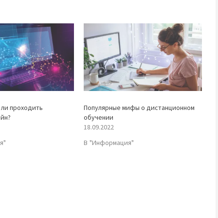
 ли проходить
Популярные мифы о дистанционном
айн?
обучении
18.09.2022
я"
В "Информация"