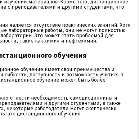
и изучении материалов. Кроме того, дистанционное
ие с преподавателями и другими студентами, что
ия является отсутствие практических занятий. Хотя
ые лабораторные работы, они не могут полностью
 лаборатории. Это может стать проблемой для
ьности, такие как химия и нефтехимия.
истанционного обучения
нционное обучение имеет свои преимущества и
 гибкость, доступность и возможность учиться в
 дистанционное обучение может быть более
ожно отнести необходимость самодисциплины и
преподавателями и другими студентами, а также
го, некоторые работодатели могут скептически
льтате дистанционного обучения.