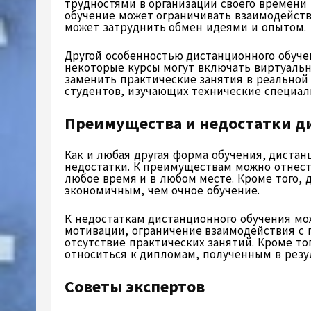
трудностями в организации своего времени 
обучение может ограничивать взаимодейств
может затруднить обмен идеями и опытом.
Другой особенностью дистанционного обучен
некоторые курсы могут включать виртуальн
заменить практические занятия в реальной
студентов, изучающих технические специал
Преимущества и недостатки д
Как и любая другая форма обучения, диста
недостатки. К преимуществам можно отнести
любое время и в любом месте. Кроме того,
экономичным, чем очное обучение.
К недостаткам дистанционного обучения м
мотивации, ограничение взаимодействия с 
отсутствие практических занятий. Кроме то
относиться к дипломам, полученным в резу
Советы экспертов