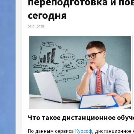
переподготовка и п
сегодня
28.01.2025
Что такое дистанционное обуч
По данным сервиса
Курсоф
, дистанционное 