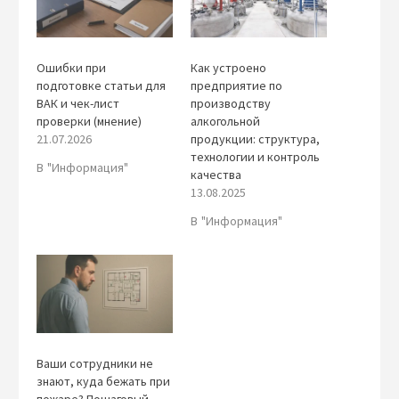
Ошибки при
Как устроено
подготовке статьи для
предприятие по
ВАК и чек-лист
производству
проверки (мнение)
алкогольной
21.07.2026
продукции: структура,
технологии и контроль
В "Информация"
качества
13.08.2025
В "Информация"
Ваши сотрудники не
знают, куда бежать при
пожаре? Пошаговый