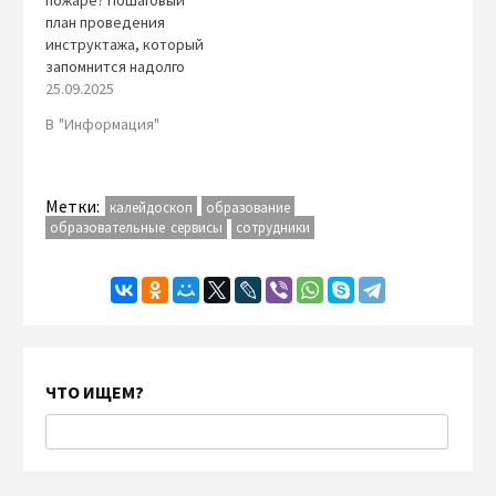
план проведения
инструктажа, который
запомнится надолго
25.09.2025
В "Информация"
Метки:
калейдоскоп
образование
образовательные сервисы
сотрудники
ЧТО ИЩЕМ?