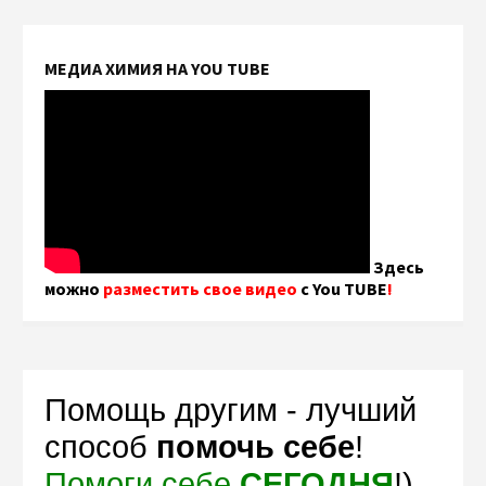
МЕДИА ХИМИЯ НА YOU TUBE
Здесь
можно
разместить свое видео
с You TUBE
!
Помощь другим - лучший
способ
помочь себе
!
Помоги себе
СЕГОДНЯ
!)