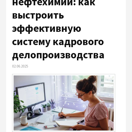
нефтехимии: как
выстроить
эффективную
систему кадрового
делопроизводства
02.06.2025