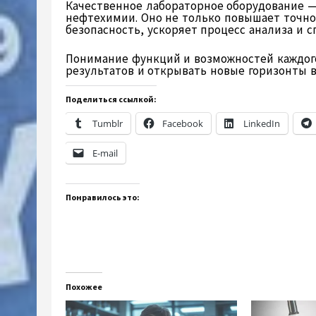
Качественное лабораторное оборудование —
нефтехимии. Оно не только повышает точно
безопасность, ускоряет процесс анализа и с
Понимание функций и возможностей каждого
результатов и открывать новые горизонты в
Поделиться ссылкой:
Tumblr
Facebook
LinkedIn
E-mail
Понравилось это:
Похожее