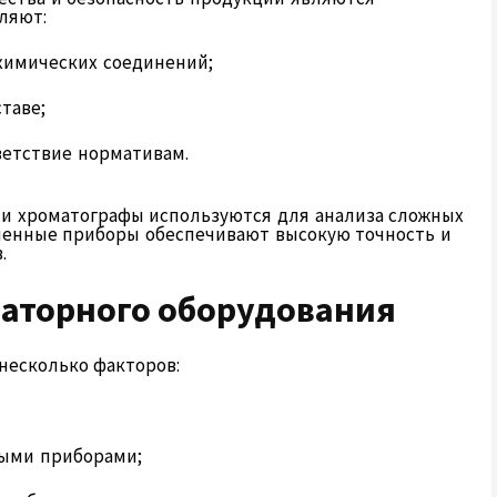
ляют:
химических соединений;
таве;
ветствие нормативам.
 и хроматографы используются для анализа сложных
менные приборы обеспечивают высокую точность и
.
раторного оборудования
несколько факторов:
ными приборами;