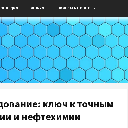
КЛОПЕДИЯ
ФОРУМ
ПРИСЛАТЬ НОВОСТЬ
дование: ключ к точным
мии и нефтехимии