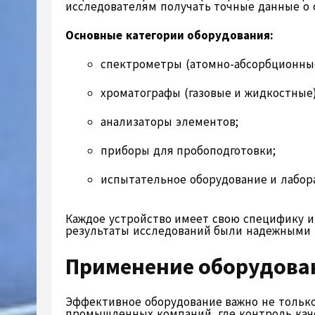
исследователям получать точные данные о с
Основные категории оборудования:
спектрометры (атомно-абсорбционные
хроматографы (газовые и жидкостные)
анализаторы элементов;
приборы для пробоподготовки;
испытательное оборудование и лабор
Каждое устройство имеет свою специфику и
результаты исследований были надежными
Применение оборудован
Эффективное оборудование важно не только
промышленных компаний, где контроль кач