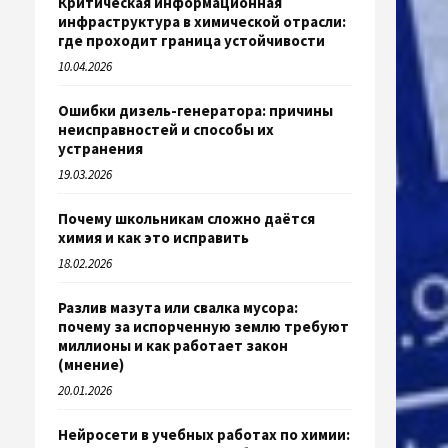
Критическая информационная
инфраструктура в химической отрасли:
где проходит граница устойчивости
10.04.2026
Ошибки дизель-генератора: причины
неисправностей и способы их
устранения
19.03.2026
Почему школьникам сложно даётся
химия и как это исправить
18.02.2026
Разлив мазута или свалка мусора:
почему за испорченную землю требуют
миллионы и как работает закон
(мнение)
20.01.2026
Нейросети в учебных работах по химии: