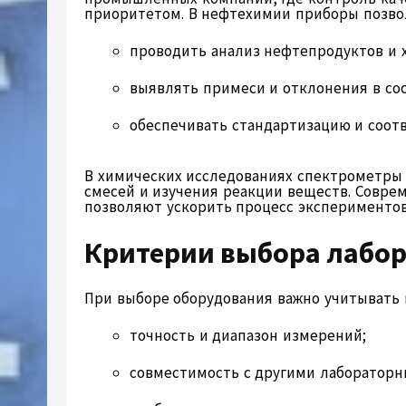
приоритетом. В нефтехимии приборы позво
проводить анализ нефтепродуктов и 
выявлять примеси и отклонения в сос
обеспечивать стандартизацию и соот
В химических исследованиях спектрометры
смесей и изучения реакции веществ. Совре
позволяют ускорить процесс экспериментов
Критерии выбора лабо
При выборе оборудования важно учитывать 
точность и диапазон измерений;
совместимость с другими лаборатор