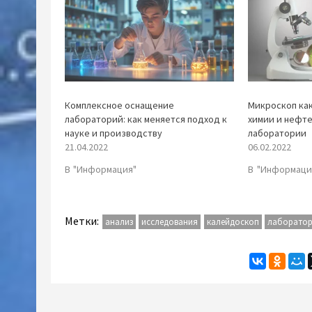
Комплексное оснащение
Микроскоп ка
лабораторий: как меняется подход к
химии и нефте
науке и производству
лаборатории
21.04.2022
06.02.2022
В "Информация"
В "Информаци
Метки:
анализ
исследования
калейдоскоп
лаборато