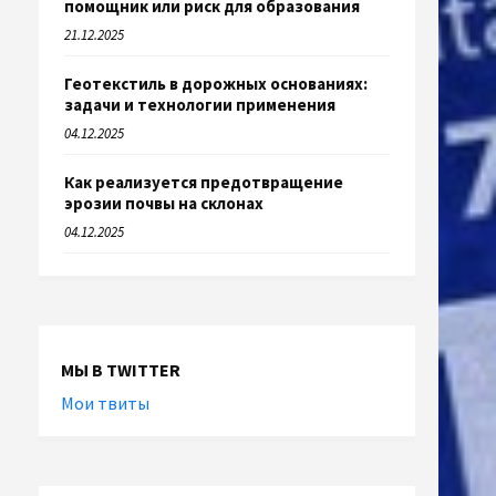
помощник или риск для образования
21.12.2025
Геотекстиль в дорожных основаниях:
задачи и технологии применения
04.12.2025
Как реализуется предотвращение
эрозии почвы на склонах
04.12.2025
МЫ В TWITTER
Мои твиты