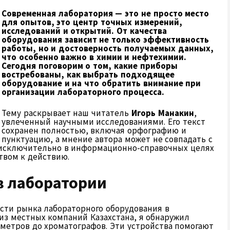
Современная лаборатория — это не просто место
для опытов, это центр точных измерений,
исследований и открытий. От качества
оборудования зависит не только эффективность
работы, но и достоверность получаемых данных,
что особенно важно в химии и нефтехимии.
Сегодня поговорим о том, какие приборы
востребованы, как выбрать подходящее
оборудование и на что обратить внимание при
организации лабораторного процесса.
Тему раскрывает наш читатель
Игорь Манакин
,
увлеченный научными исследованиями. Его текст
сохранен полностью, включая орфографию и
пунктуацию, а мнение автора может не совпадать с
 исключительно в информационно-справочных целях
твом к действию.
в лаборатории
сти рынка лабораторного оборудования в
из местных компаний Казахстана, я обнаружил
метров до хроматографов. Эти устройства помогают