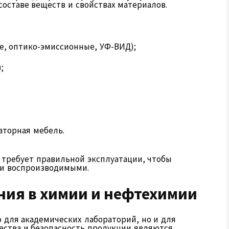
оставе веществ и свойствах материалов.
, оптико-эмиссионные, УФ-ВИД);
;
аторная мебель.
 требует правильной эксплуатации, чтобы
 и воспроизводимыми.
ия в химии и нефтехимии
 для академических лабораторий, но и для
ества и безопасность продукции являются