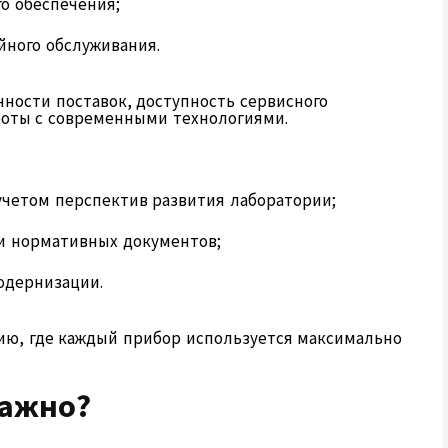
о обеспечения;
йного обслуживания.
ности поставок, доступность сервисного
боты с современными технологиями.
учетом перспектив развития лаборатории;
и нормативных документов;
одернизации.
ию, где каждый прибор используется максимально
важно?