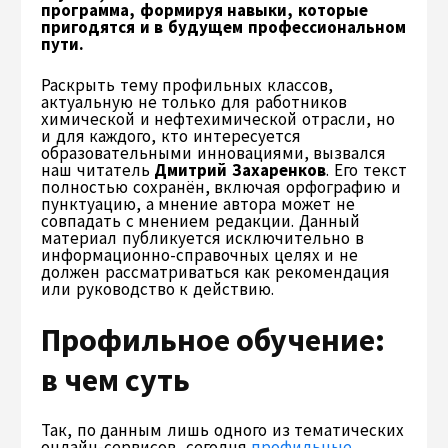
программа, формируя навыки, которые
пригодятся и в будущем профессиональном
пути.
Раскрыть тему профильных классов,
актуальную не только для работников
химической и нефтехимической отрасли, но
и для каждого, кто интересуется
образовательными инновациями, вызвался
наш читатель
Дмитрий Захаренков
. Его текст
полностью сохранён, включая орфографию и
пунктуацию, а мнение автора может не
совпадать с мнением редакции. Данный
материал публикуется исключительно в
информационно-справочных целях и не
должен рассматриваться как рекомендация
или руководство к действию.
Профильное обучение:
в чем суть
Так, по данным лишь одного из тематических
онлайн-сервисов, сегодня
профильные