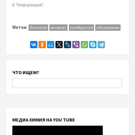
В "Информация"
Метки:
биология
интернет
калейдоскоп
образование
ЧТО ИЩЕМ?
МЕДИА ХИМИЯ НА YOU TUBE