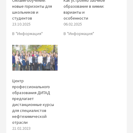
Онлайн-обучение:
Как устроено заочное
новые горизонты для
образование в химии:
школьников и
варианты и
студентов
особенности
23.10.2025
06.02.2025
В "Информация"
В "Информация"
Центр
профессионального
образования ДИТАД
предлагает
дистанционные курсы
для специалистов
нефтехимической
отрасли
21.02.2023