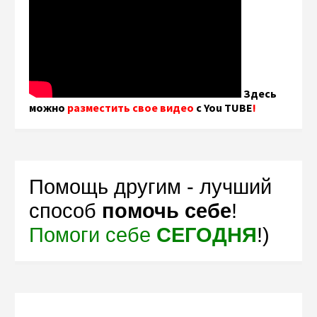
Здесь
можно
разместить свое видео
с You TUBE
!
Помощь другим - лучший
способ
помочь себе
!
Помоги себе
СЕГОДНЯ
!)