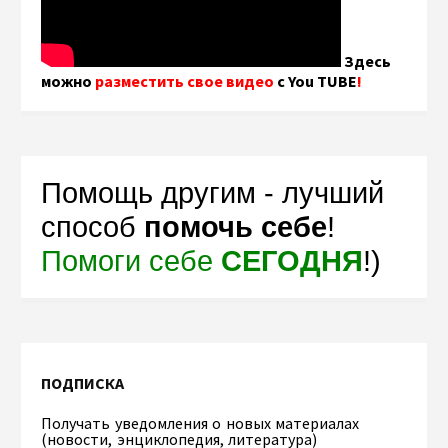
Здесь
можно
разместить свое видео
с You TUBE
!
Помощь другим - лучший
способ
помочь себе
!
Помоги себе
СЕГОДНЯ
!)
ПОДПИСКА
Получать уведомления о новых материалах
(новости, энциклопедия, литература)