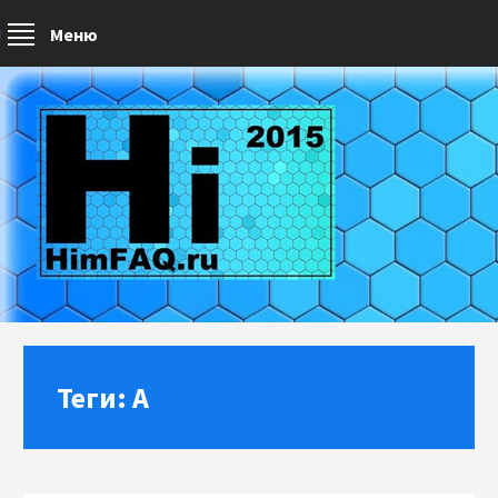
Меню
Теги: А