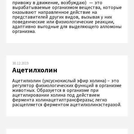
привожу в движение, возбуждаю) — это
вырабатываемые организмом вещества, которые
оказывают направленное действие на
представителей других видов, вызывая у них
поведенческие или физиологические реакции,
адаптивно выгодные для выделяющего алломоны
организма.
30.12.2019
Ацетилхолин
Ацетилхолин (уксуснокислый эфир холина) – это
регулятор физиологических функций в организме
животных. Образуется в организме при
ацетилировании холина под действием
фермента холинацетилтрансферазы; легко
расщепляется ферментом ацетилхолинэстеразой.