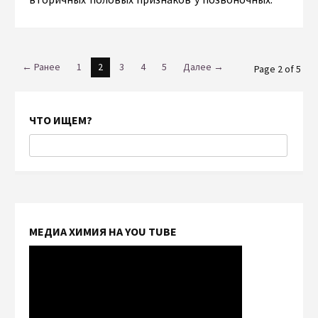
← Ранее
1
2
3
4
5
Далее →
Page 2 of 5
ЧТО ИЩЕМ?
МЕДИА ХИМИЯ НА YOU TUBE