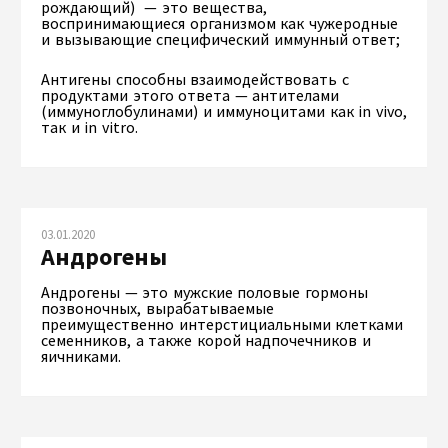
рождающий) — это вещества,
воспринимающиеся организмом как чужеродные
и вызывающие специфический иммунный ответ;
Антигены способны взаимодействовать с
продуктами этого ответа — антителами
(иммуноглобулинами) и иммуноцитами как in vivo,
так и in vitro.
03.01.2020
Андрогены
Андрогены — это мужские половые гормоны
позвоночных, вырабатываемые
преимущественно интерстициальными клетками
семенников, а также корой надпочечников и
яичниками.