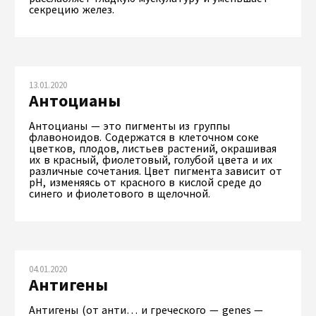
секрецию желез.
13.01.2020
Антоцианы
Антоцианы — это пигменты из группы
флавоноидов. Содержатся в клеточном соке
цветков, плодов, листьев растений, окрашивая
их в красный, фиолетовый, голубой цвета и их
различные сочетания. Цвет пигмента зависит от
рН, изменяясь от красного в кислой среде до
синего и фиолетового в щелочной.
04.01.2020
Антигены
Антигены (от анти… и греческого — genes —