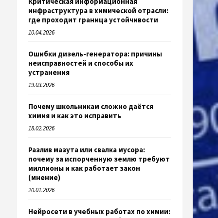
Критическая информационная
инфраструктура в химической отрасли:
где проходит граница устойчивости
10.04.2026
Ошибки дизель-генератора: причины
неисправностей и способы их
устранения
19.03.2026
Почему школьникам сложно даётся
химия и как это исправить
18.02.2026
Разлив мазута или свалка мусора:
почему за испорченную землю требуют
миллионы и как работает закон
(мнение)
20.01.2026
Нейросети в учебных работах по химии: