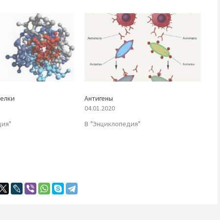
белки
Антигены
04.01.2020
дия"
В "Энциклопедия"