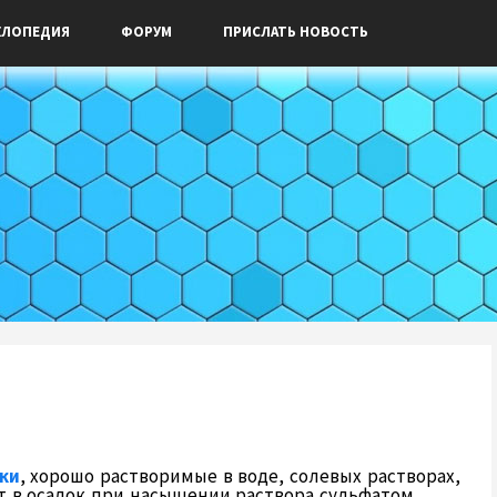
КЛОПЕДИЯ
ФОРУМ
ПРИСЛАТЬ НОВОСТЬ
ки
, хорошо растворимые в воде, солевых растворах,
т в осадок при насыщении раствора сульфатом