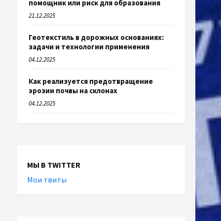
помощник или риск для образования
21.12.2025
Геотекстиль в дорожных основаниях:
задачи и технологии применения
04.12.2025
Как реализуется предотвращение
эрозии почвы на склонах
04.12.2025
МЫ В TWITTER
Мои твиты