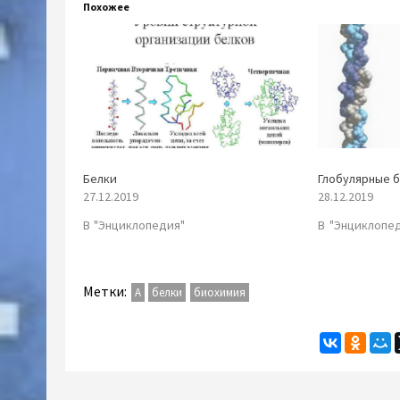
Похожее
Белки
Глобулярные 
27.12.2019
28.12.2019
В "Энциклопедия"
В "Энциклопе
Метки:
А
белки
биохимия