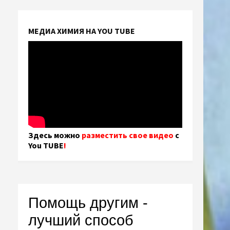
МЕДИА ХИМИЯ НА YOU TUBE
Здесь можно
разместить свое видео
с
You TUBE
!
Помощь другим -
лучший способ