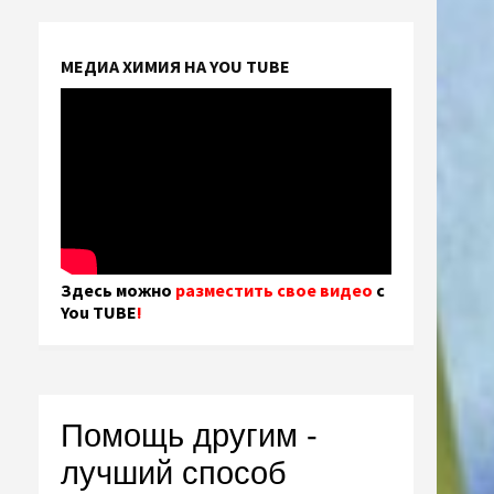
МЕДИА ХИМИЯ НА YOU TUBE
Здесь можно
разместить свое видео
с
You TUBE
!
Помощь другим -
лучший способ