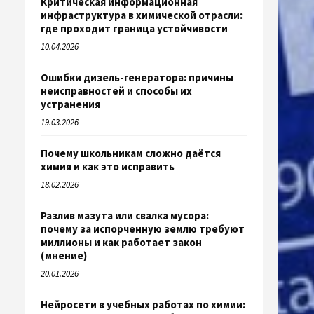
Критическая информационная
инфраструктура в химической отрасли:
где проходит граница устойчивости
10.04.2026
Ошибки дизель-генератора: причины
неисправностей и способы их
устранения
19.03.2026
Почему школьникам сложно даётся
химия и как это исправить
18.02.2026
Разлив мазута или свалка мусора:
почему за испорченную землю требуют
миллионы и как работает закон
(мнение)
20.01.2026
Нейросети в учебных работах по химии: