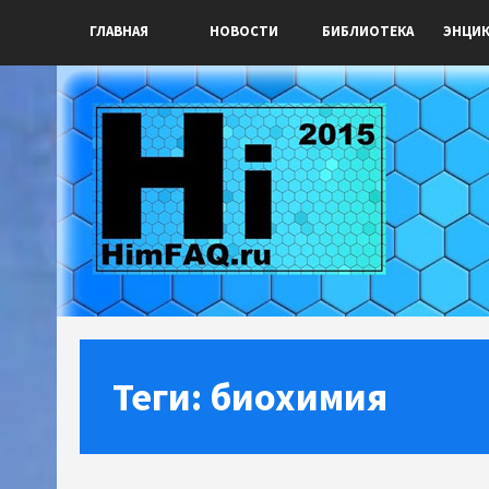
ГЛАВНАЯ
НОВОСТИ
БИБЛИОТЕКА
ЭНЦИ
Теги: биохимия