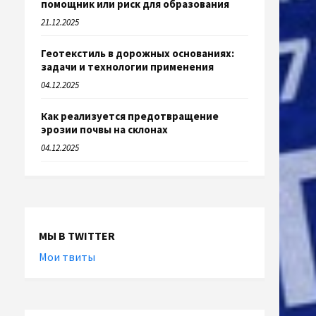
помощник или риск для образования
21.12.2025
Геотекстиль в дорожных основаниях:
задачи и технологии применения
04.12.2025
Как реализуется предотвращение
эрозии почвы на склонах
04.12.2025
МЫ В TWITTER
Мои твиты