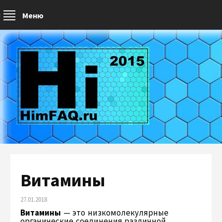
Меню
Витамины
27.01.2018
Витамины
— это низкомолекулярные
органические соединения различной