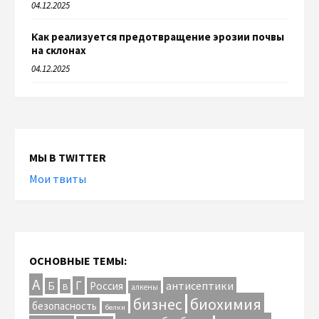
04.12.2025
Как реализуется предотвращение эрозии почвы
на склонах
04.12.2025
МЫ В TWITTER
Мои твиты
ОСНОВНЫЕ ТЕМЫ:
А
Г
антисептики
Б
Россия
В
алкены
биохимия
бизнес
безопасность
белки