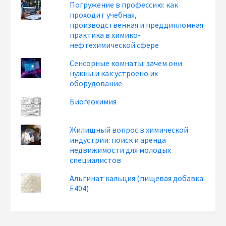
Погружение в профессию: как
проходит учебная,
производственная и преддипломная
практика в химико-
нефтехимической сфере
Сенсорные комнаты: зачем они
нужны и как устроено их
оборудование
Биогеохимия
Жилищный вопрос в химической
индустрии: поиск и аренда
недвижимости для молодых
специалистов
Альгинат кальция (пищевая добавка
Е404)