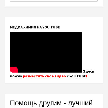
МЕДИА ХИМИЯ НА YOU TUBE
Здесь
можно
разместить свое видео
с You TUBE
!
Помощь другим - лучший