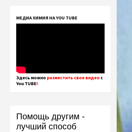
МЕДИА ХИМИЯ НА YOU TUBE
Здесь можно
разместить свое видео
с
You TUBE
!
Помощь другим -
лучший способ