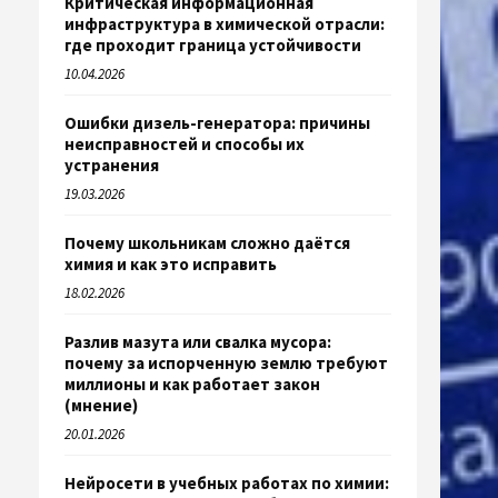
Критическая информационная
инфраструктура в химической отрасли:
где проходит граница устойчивости
10.04.2026
Ошибки дизель-генератора: причины
неисправностей и способы их
устранения
19.03.2026
Почему школьникам сложно даётся
химия и как это исправить
18.02.2026
Разлив мазута или свалка мусора:
почему за испорченную землю требуют
миллионы и как работает закон
(мнение)
20.01.2026
Нейросети в учебных работах по химии: