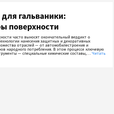
 для гальваники:
ры поверхности
ности часто выносят окончательный вердикт о
 Технологии нанесения защитных и декоративных
ножества отраслей — от автомобилестроения и
ров народного потребления. В этом процессе ключевую
нструменты — специальные химические составы,…
Читать