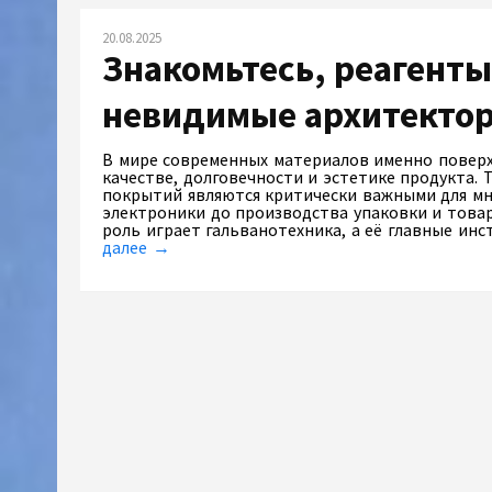
20.08.2025
Знакомьтесь, реагенты
невидимые архитекто
В мире современных материалов именно поверх
качестве, долговечности и эстетике продукта.
покрытий являются критически важными для м
электроники до производства упаковки и това
роль играет гальванотехника, а её главные и
далее →