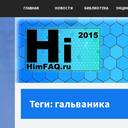
ГЛАВНАЯ
НОВОСТИ
БИБЛИОТЕКА
ЭНЦИ
Теги: гальваника