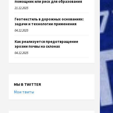
помощник или риск для образования
21.12.2025
Геотекстиль в дорожных основаниях:
задачи и технологии применения
04.12.2025
Как реализуется предотвращение
эрозии почвы на склонах
04.12.2025
МЫ В TWITTER
Мои твиты