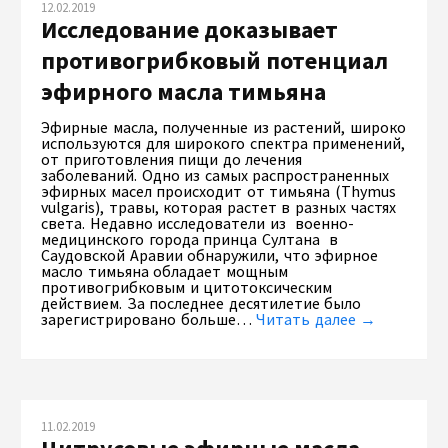
12.02.2019
Исследование доказывает
противогрибковый потенциал
эфирного масла тимьяна
Эфирные масла, полученные из растений, широко
используются для широкого спектра применений,
от приготовления пищи до лечения
заболеваний. Одно из самых распространенных
эфирных масел происходит от тимьяна (Thymus
vulgaris), травы, которая растет в разных частях
света. Недавно исследователи из военно-
медицинского города принца Султана в
Саудовской Аравии обнаружили, что эфирное
масло тимьяна обладает мощным
противогрибковым и цитотоксическим
действием. За последнее десятилетие было
зарегистрировано больше…
Читать далее →
11.02.2019