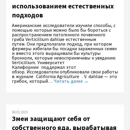
использованием естественных
подходов
Американские исследователи изучили способы, с
помощью которых можно было бы бороться с
распространением патогенного почвенного
гриба Verticillium dahliae естественным
путем. Они предполагали подход, при котором
фермеры избегали бы посадки зараженных семян
и вместо этого выращивали бы культуры
брокколи, которые невосприимчивы к увяданию
Verticillium. Университет
Калифорнии поддержал этот
обзор. Исследователи опубликовали свои работы
в журнале California Agriculture . V. dahliae — это
грибок, который…
Читать далее →
08.02.2019
Змеи защищают себя от
собственного яда, вырабатывая