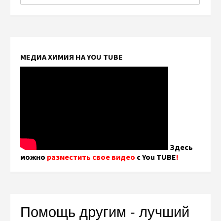
МЕДИА ХИМИЯ НА YOU TUBE
Здесь
можно
разместить свое видео
с You TUBE
!
Помощь другим - лучший