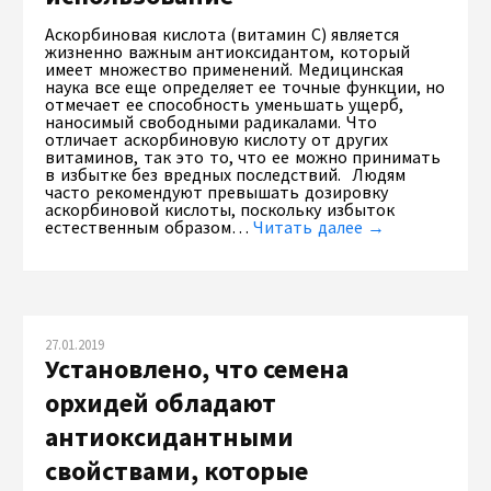
Аскорбиновая кислота (витамин С) является
жизненно важным антиоксидантом, который
имеет множество применений. Медицинская
наука все еще определяет ее точные функции, но
отмечает ее способность уменьшать ущерб,
наносимый свободными радикалами. Что
отличает аскорбиновую кислоту от других
витаминов, так это то, что ее можно принимать
в избытке без вредных последствий. Людям
часто рекомендуют превышать дозировку
аскорбиновой кислоты, поскольку избыток
естественным образом…
Читать далее →
27.01.2019
Установлено, что семена
орхидей обладают
антиоксидантными
свойствами, которые