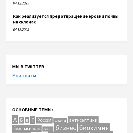
04.12.2025
Как реализуется предотвращение эрозии почвы
на склонах
04.12.2025
МЫ В TWITTER
Мои твиты
ОСНОВНЫЕ ТЕМЫ:
А
Г
антисептики
Б
Россия
В
алкены
биохимия
бизнес
безопасность
белки