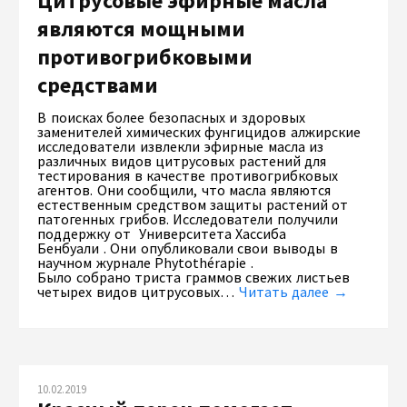
Цитрусовые эфирные масла
являются мощными
противогрибковыми
средствами
В поисках более безопасных и здоровых
заменителей химических фунгицидов алжирские
исследователи извлекли эфирные масла из
различных видов цитрусовых растений для
тестирования в качестве противогрибковых
агентов. Они сообщили, что масла являются
естественным средством защиты растений от
патогенных грибов. Исследователи получили
поддержку от Университета Хассиба
Бенбуали . Они опубликовали свои выводы в
научном журнале Phytothérapie .
Было собрано триста граммов свежих листьев
четырех видов цитрусовых…
Читать далее →
10.02.2019