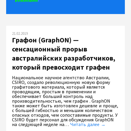
21.02.2019
Графон (GraphON) —
сенсационный прорыв
австралийских разработчиков,
который превосходит графен
Национальное научное агентство Австралии,
CSIRO, создало революционную новую форму
графитового материала, который является
проводящим, простым в применении и
обеспечивает больший контроль над
производительностью, чем графен . GraphON
также может быть изготовлен дешевле и проще,
с большей гибкостью и меньшим количеством
опасных отходов, чем сопоставимые продукты. У
CSIRO будет персонал для обсуждения GraphON
на следующей неделе на…
Читать далее →