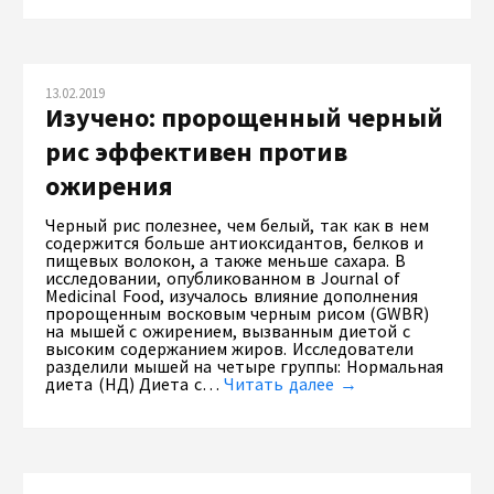
13.02.2019
Изучено: пророщенный черный
рис эффективен против
ожирения
Черный рис полезнее, чем белый, так как в нем
содержится больше антиоксидантов, белков и
пищевых волокон, а также меньше сахара. В
исследовании, опубликованном в Journal of
Medicinal Food, изучалось влияние дополнения
пророщенным восковым черным рисом (GWBR)
на мышей с ожирением, вызванным диетой с
высоким содержанием жиров. Исследователи
разделили мышей на четыре группы: Нормальная
диета (НД) Диета с…
Читать далее →