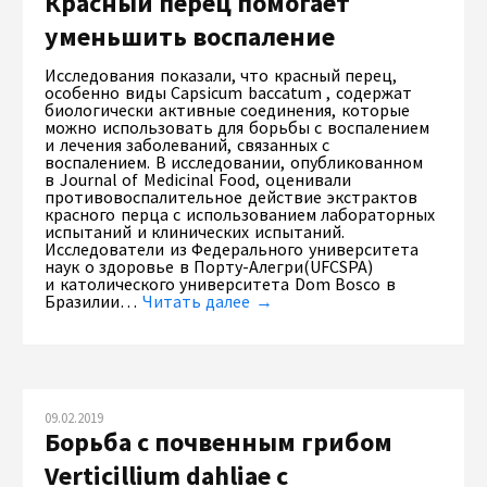
Красный перец помогает
уменьшить воспаление
Исследования показали, что красный перец,
особенно виды Capsicum baccatum , содержат
биологически активные соединения, которые
можно использовать для борьбы с воспалением
и лечения заболеваний, связанных с
воспалением. В исследовании, опубликованном
в Journal of Medicinal Food, оценивали
противовоспалительное действие экстрактов
красного перца с использованием лабораторных
испытаний и клинических испытаний.
Исследователи из Федерального университета
наук о здоровье в Порту-Алегри(UFCSPA)
и католического университета Dom Bosco в
Бразилии…
Читать далее →
09.02.2019
Борьба с почвенным грибом
Verticillium dahliae с