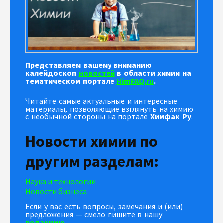
Представляем вашему вниманию
калейдоскоп
новостей
в области химии на
тематическом портале
HimFAQ.ru
.
Читайте самые актуальные и интересные
материалы, позволяющие взглянуть на химию
с необычной стороны на портале
Химфак Ру
.
Новости химии по
другим разделам:
Наука и технологии
Новости бизнеса
Если у вас есть вопросы, замечания и (или)
предложения — смело пишите в нашу
редакцию
.