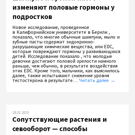
изменяют половые гормоны у
подростков
Новое исследование, проведенное
в Калифорнийском университете в Беркли ,
показало, что многие обычные шампуни, мыло и
зубные пасты содержат эндокринно-
разрушающие химические вещества, или EDC,
которые повреждают гормоны у развивающихся
детей. Исследование показало , что молодые
девочки достигают половой зрелости намного
раньше, чем обычно, в результате воздействия
этих EDC. Кроме того, мальчики, как выяснилось
далее, также испытывают снижение уровня
тестостерона в результате…
Читать далее →
28.01.2019
Сопутствующие растения и
севооборот — способы