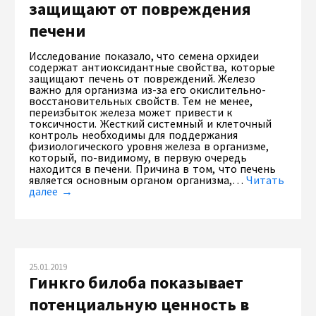
защищают от повреждения
печени
Исследование показало, что семена орхидеи
содержат антиоксидантные свойства, которые
защищают печень от повреждений. Железо
важно для организма из-за его окислительно-
восстановительных свойств. Тем не менее,
переизбыток железа может привести к
токсичности. Жесткий системный и клеточный
контроль необходимы для поддержания
физиологического уровня железа в организме,
который, по-видимому, в первую очередь
находится в печени. Причина в том, что печень
является основным органом организма,…
Читать
далее →
25.01.2019
Гинкго билоба показывает
потенциальную ценность в