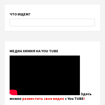
ЧТО ИЩЕМ?
МЕДИА ХИМИЯ НА YOU TUBE
Здесь
можно
разместить свое видео
с You TUBE
!