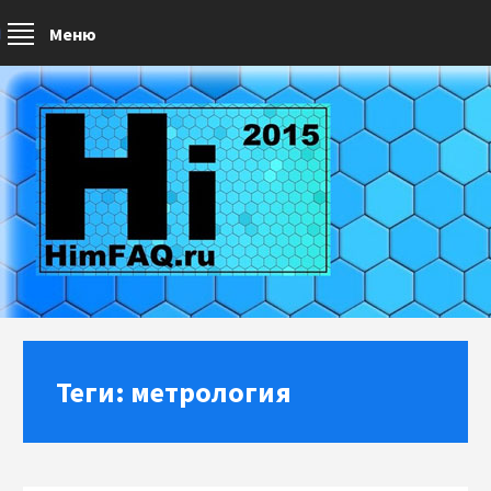
Меню
Теги: метрология