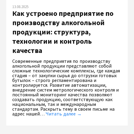
13.08.2025
Как устроено предприятие по
производству алкогольной
продукции: структура,
технологии и контроль
качества
Современные предприятия по производству
алкогольной продукции представляют собой
сложные технологические комплексы, где каждая
стадия – от закупки сырья до отгрузки готовых
бутылок – строго регламентирована и
контролируется. Развитие автоматизации,
внедрение систем метрологического контроля и
постоянный мониторинг качества позволяют
создавать продукцию, соответствующую как
национальным, так и международным
стандартам. Раскрыть тему в своем письме на
адрес нашей…
Читать далее →