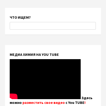
ЧТО ИЩЕМ?
МЕДИА ХИМИЯ НА YOU TUBE
Здесь
можно
разместить свое видео
с You TUBE
!