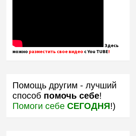
Здесь
можно
разместить свое видео
с You TUBE
!
Помощь другим - лучший
способ
помочь себе
!
Помоги себе
СЕГОДНЯ
!)