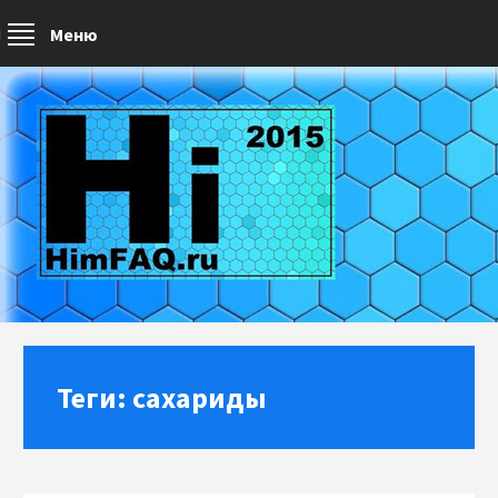
Меню
Теги: сахариды