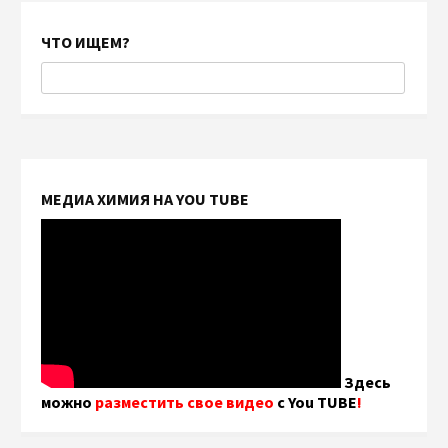
ЧТО ИЩЕМ?
МЕДИА ХИМИЯ НА YOU TUBE
Здесь
можно
разместить свое видео
с You TUBE
!