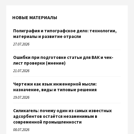
НОВЫЕ МАТЕРИАЛЫ
Полиграфия и типографское дело: технологии,
материалы и развитие отрасли
27.07.2026
Ошибки при подготовке статьи для ВАК и чек-
лист проверки (мнение)
21.07.2026
Чертежи как язык инженерной мысли:
назначение, виды и типовые решения
19.07.2026
Силикагель: почему один из самых известных
адсорбентов остаётся незаменимым в
современной промышленности
08.07.2026