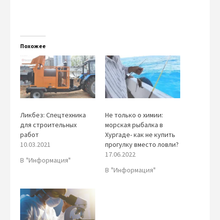
Похожее
Ликбез: Спецтехника
Не только о химии:
для строительных
морская рыбалка в
работ
Хургаде- как не купить
10.03.2021
прогулку вместо ловли?
17.06.2022
В "Информация"
В "Информация"