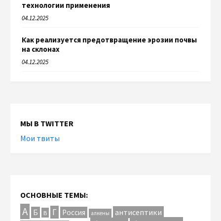
технологии применения
04.12.2025
Как реализуется предотвращение эрозии почвы
на склонах
04.12.2025
МЫ В TWITTER
Мои твиты
ОСНОВНЫЕ ТЕМЫ:
А
Г
антисептики
Б
Россия
В
алкены