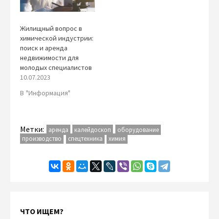
Жилищный вопрос в
химической индустрии:
поиск и аренда
недвижимости для
молодых специалистов
10.07.2023
В "Информация"
Метки:
аренда
калейдоскоп
оборудование
производство
спецтехника
химия
ЧТО ИЩЕМ?