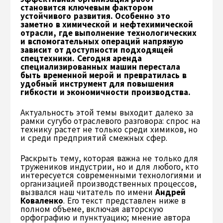
становится ключевым фактором
устойчивого развития. Особенно это
заметно в химической и нефтехимической
отрасли, где выполнение технологических
и вспомогательных операций напрямую
зависит от доступности подходящей
спецтехники. Сегодня аренда
специализированных машин перестала
быть временной мерой и превратилась в
удобный инструмент для повышения
гибкости и экономичности производства.
Актуальность этой темы выходит далеко за
рамки сугубо отраслевого разговора: спрос на
технику растет не только среди химиков, но
и среди предприятий смежных сфер.
Раскрыть тему, которая важна не только для
тружеников индустрии, но и для любого, кто
интересуется современными технологиями и
организацией производственных процессов,
вызвался наш читатель по имени
Андрей
Коваленко
. Его текст представлен ниже в
полном объеме, включая авторскую
орфографию и пунктуацию; мнение автора