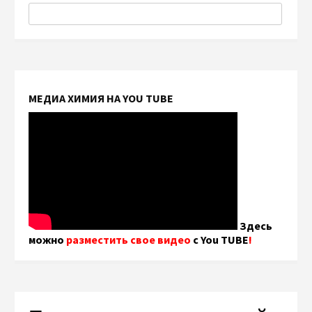
МЕДИА ХИМИЯ НА YOU TUBE
Здесь
можно
разместить свое видео
с You TUBE
!