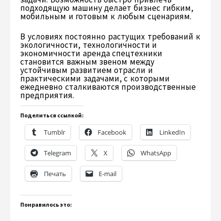
подходящую машину делает бизнес гибким,
мобильным и готовым к любым сценариям.
В условиях постоянно растущих требований к
экологичности, технологичности и
экономичности аренда спецтехники
становится важным звеном между
устойчивым развитием отрасли и
практическими задачами, с которыми
ежедневно сталкиваются производственные
предприятия.
Поделиться ссылкой:
Tumblr
Facebook
LinkedIn
Telegram
X
WhatsApp
Печать
E-mail
Понравилось это: