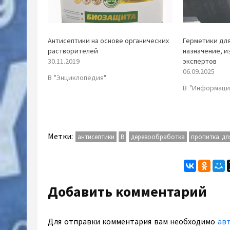
Антисептики на основе органических
Герметики для
растворителей
назначение, и
30.11.2019
экспертов
06.09.2025
В "Энциклопедия"
В "Информаци
Метки:
антисептики
В
деревообработка
пропитка дл
Добавить комментарий
Для отправки комментария вам необходимо
ав