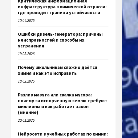
Критическая информационная
инфраструктура в химической отрасли:
где проходит граница устойчивости
10.04.2026
Ошибки дизель-генератора: причины
неисправностей и способы их
устранения
19.03.2026
Почему школьникам сложно даётся
химия и как это исправить
18.02.2026
Разлив мазута или свалка мусора:
почему за испорченную землю требуют
миллионы и как работает закон
(мнение)
20.01.2026
Нейросети в учебных работах по химии: