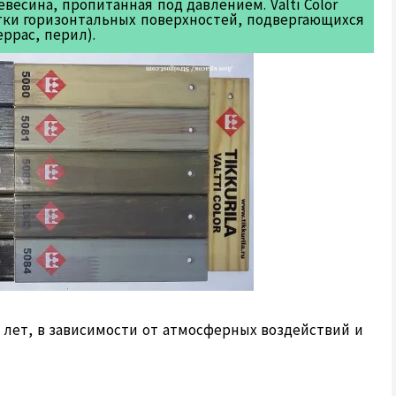
весина, пропитанная под давлением. Valti Color
отки горизонтальных поверхностей, подвергающихся
ррас, перил).
 лет, в зависимости от атмосферных воздействий и