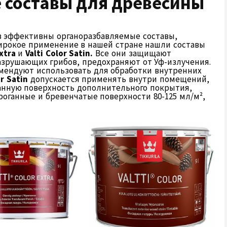
 составы для древесины
в эффективны органоразбавляемые составы,
ирокое применение в нашей стране нашли составы
xtra
и
Valti
Color
Satin
.
Все они защищают
азрушающих грибов, предохраняют от Уф-излучения.
мендуют использовать для обработки внутренних
or Satin
допускается применять внутри помещений,
анную поверхность дополнительного покрытия,
роганные и бревенчатые поверхности 80-125 мл/м²,