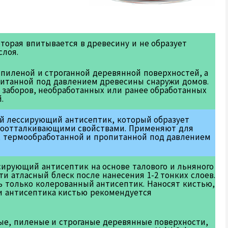
оторая впитывается в древесину и не образует
слоя.
 пиленой и строганной деревянной поверхностей, а
питанной под давлением древесины снаружи домов.
 заборов, необработанных или ранее обработанных
.
 лессирующий антисептик, который образует
доотталкивающими свойствами. Применяют для
, термообработанной и пропитанной под давлением
сирующий антисептик на основе талового и льняного
 атласный блеск после нанесения 1-2 тонких слоев.
 только колерованный антисептик. Наносят кистью,
и антисептика кистью рекомендуется
ые, пиленые и строганые деревянные поверхности,