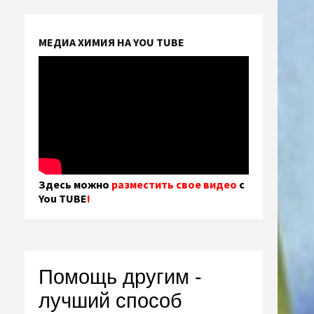
МЕДИА ХИМИЯ НА YOU TUBE
Здесь можно
разместить свое видео
с
You TUBE
!
Помощь другим -
лучший способ