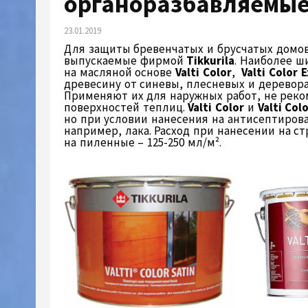
органоразбавляемые
23.01.2019
Для защиты бревенчатых и брусчатых домо
выпускаемые фирмой
Tikkurila
. Наиболее ш
на масляной основе
Valti
Color
,
Valti
Color
E
древесину от синевы, плесневых и деревор
Применяют их для наружных работ, не реко
поверхностей теплиц.
Valti Color
и
Valti Col
но при условии нанесения на антисептиров
например, лака. Расход при нанесении на ст
на пиленные – 125-250 мл/м².