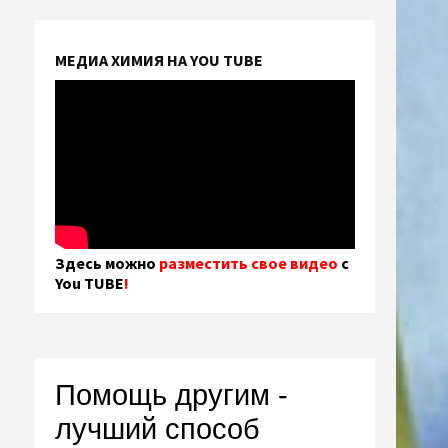
МЕДИА ХИМИЯ НА YOU TUBE
Здесь можно
разместить свое видео
с
You TUBE
!
Помощь другим -
лучший способ