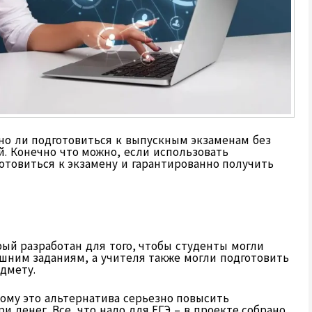
о ли подготовиться к выпускным экзаменам без
. Конечно что можно, если использовать
отовиться к экзамену и гарантированно получить
рый разработан для того, чтобы студенты могли
шним заданиям, а учителя также могли подготовить
дмету.
тому это альтернатива серьезно повысить
и денег. Все, что надо для ЕГЭ – в проекте собрано,