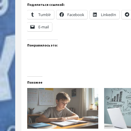
Поделиться ссылкой:
Tumblr
Facebook
LinkedIn
E-mail
Понравилось это:
Похожее