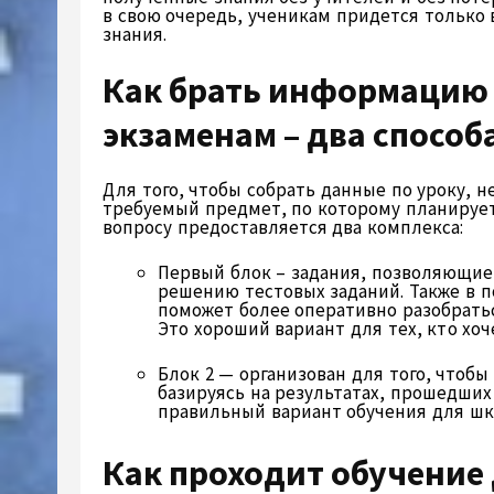
в свою очередь, ученикам придется только
знания.
Как брать информацию 
экзаменам – два способ
Для того, чтобы собрать данные по уроку, 
требуемый предмет, по которому планирует
вопросу предоставляется два комплекса:
Первый блок – задания, позволяющие 
решению тестовых заданий. Также в п
поможет более оперативно разобрать
Это хороший вариант для тех, кто хо
Блок 2 — организован для того, чтоб
базируясь на результатах, прошедши
правильный вариант обучения для шко
Как проходит обучение 