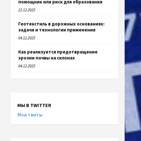
помощник или риск для образования
21.12.2025
Геотекстиль в дорожных основаниях:
задачи и технологии применения
04.12.2025
Как реализуется предотвращение
эрозии почвы на склонах
04.12.2025
МЫ В TWITTER
Мои твиты