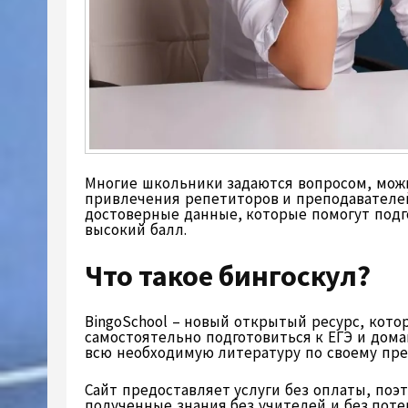
Многие школьники задаются вопросом, можн
привлечения репетиторов и преподавателей
достоверные данные, которые помогут подг
высокий балл.
Что такое бингоскул?
BingoSchool – новый открытый ресурс, кото
самостоятельно подготовиться к ЕГЭ и дома
всю необходимую литературу по своему пре
Сайт предоставляет услуги без оплаты, поэ
полученные знания без учителей и без потер