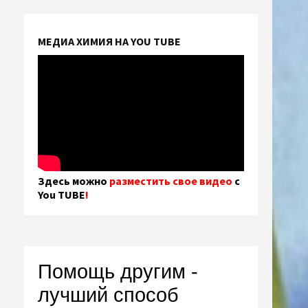
МЕДИА ХИМИЯ НА YOU TUBE
Здесь можно
разместить свое видео
с
You TUBE
!
Помощь другим -
лучший способ