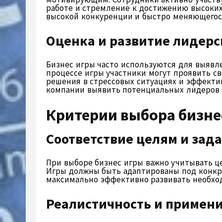
работе и стремление к достижению высоких 
высокой конкуренции и быстро меняющегос
Оценка и развитие лидерс
Бизнес игры часто используются для выявле
процессе игры участники могут проявить с
решения в стрессовых ситуациях и эффекти
компании выявить потенциальных лидеров и
Критерии выбора бизне
Соответствие целям и зад
При выборе бизнес игры важно учитывать це
Игры должны быть адаптированы под конкр
максимально эффективно развивать необход
Реалистичность и примен