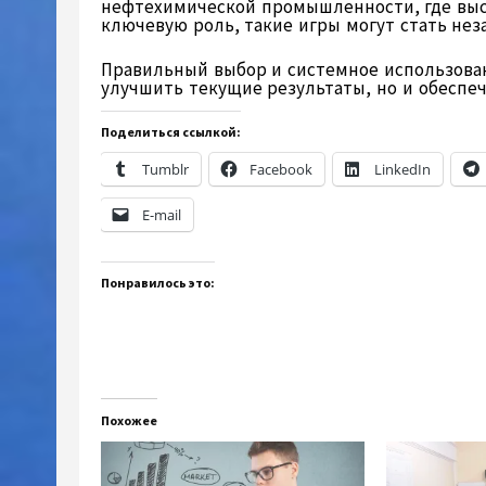
нефтехимической промышленности, где высо
ключевую роль, такие игры могут стать не
Правильный выбор и системное использован
улучшить текущие результаты, но и обеспеч
Поделиться ссылкой:
Tumblr
Facebook
LinkedIn
E-mail
Понравилось это:
Похожее