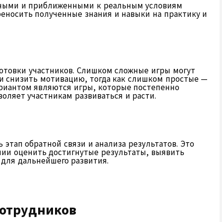
ными и приближенными к реальным условиям
реносить полученные знания и навыки на практику и
готовки участников. Слишком сложные игры могут
 и снизить мотивацию, тогда как слишком простые —
риантом являются игры, которые постепенно
оляет участникам развиваться и расти.
этап обратной связи и анализа результатов. Это
нии оценить достигнутые результаты, выявить
 для дальнейшего развития.
сотрудников