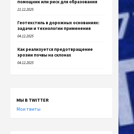
помощник или риск для образования
21.12.2025
Геотекстиль в дорожных основаниях:
задачи и технологии применения
04.12.2025
Как реализуется предотвращение
эрозии почвы на склонах
04.12.2025
МЫ В TWITTER
Мои твиты