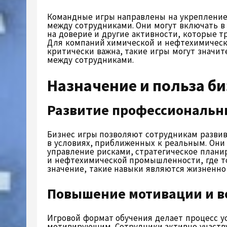
Командные игры направлены на укрепление
между сотрудниками. Они могут включать в 
на доверие и другие активности, которые 
Для компаний химической и нефтехимическо
критически важна, такие игры могут значи
между сотрудниками.
Назначение и польза би
Развитие профессиональн
Бизнес игры позволяют сотрудникам разви
в условиях, приближенных к реальным. Он
управление рисками, стратегическое плани
и нефтехимической промышленности, где т
значение, такие навыки являются жизненно
Повышение мотивации и в
Игровой формат обучения делает процесс 
мотивирующим. Сотрудники активно участву