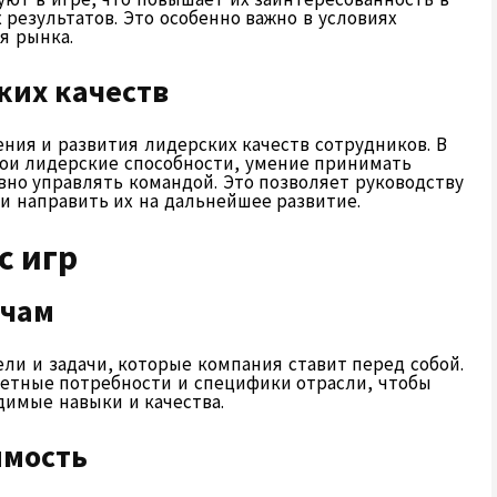
результатов. Это особенно важно в условиях
я рынка.
ких качеств
ния и развития лидерских качеств сотрудников. В
вои лидерские способности, умение принимать
вно управлять командой. Это позволяет руководству
 направить их на дальнейшее развитие.
с игр
ачам
ли и задачи, которые компания ставит перед собой.
етные потребности и специфики отрасли, чтобы
имые навыки и качества.
имость