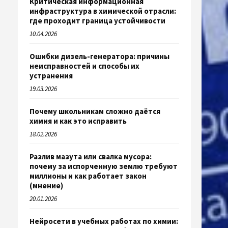
Критическая информационная
инфраструктура в химической отрасли:
где проходит граница устойчивости
10.04.2026
Ошибки дизель-генератора: причины
неисправностей и способы их
устранения
19.03.2026
Почему школьникам сложно даётся
химия и как это исправить
18.02.2026
Разлив мазута или свалка мусора:
почему за испорченную землю требуют
миллионы и как работает закон
(мнение)
20.01.2026
Нейросети в учебных работах по химии: